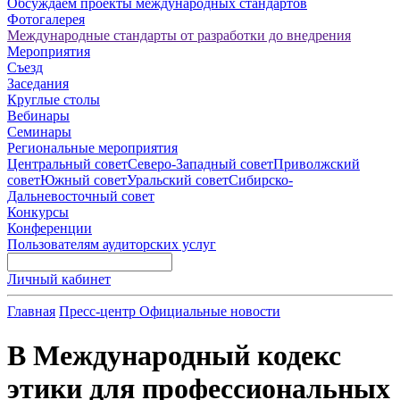
Обсуждаем проекты международных стандартов
Фотогалерея
Международные стандарты от разработки до внедрения
Мероприятия
Съезд
Заседания
Круглые столы
Вебинары
Семинары
Региональные мероприятия
Центральный совет
Северо-Западный совет
Приволжский
совет
Южный совет
Уральский совет
Сибирско-
Дальневосточный совет
Конкурсы
Конференции
Пользователям аудиторских услуг
Личный кабинет
Главная
Пресс-центр
Официальные новости
В Международный кодекс
этики для профессиональных