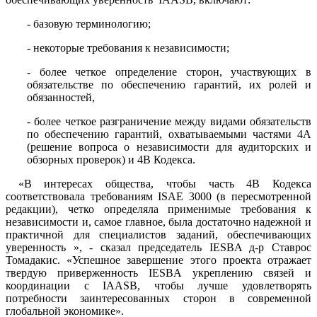
- базовую терминологию;
- некоторые требования к независимости;
- более четкое определение сторон, участвующих в
обязательстве по обеспечению гарантий, их ролей и
обязанностей,
- более четкое разграничение между видами обязательств
по обеспечению гарантий, охватываемыми частями 4А
(решение вопроса о независимости для аудиторских и
обзорных проверок) и 4B Кодекса.
«В интересах общества, чтобы часть 4B Кодекса
соответствовала требованиям ISAE 3000 (в пересмотренной
редакции), четко определяла применимые требования к
независимости и, самое главное, была достаточно надежной и
практичной для специалистов заданий, обеспечивающих
уверенность », - сказал председатель IESBA д-р Ставрос
Томадакис. «Успешное завершение этого проекта отражает
твердую приверженность IESBA укреплению связей и
координации с IAASB, чтобы лучше удовлетворять
потребности заинтересованных сторон в современной
глобальной экономике».