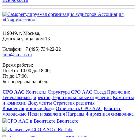
Все новости
119049, г. Москва,
Донская улица, дом 13.
Телефон: +7 (495) 734-22-22
info@sroaas.ru
Время работы:
Пн-Чт с 10:00 до 18:00,
Пт до 17:00.
Без перерыва на обед.
СРО ААС
Контакты
Структура СРО ААС
Съезд
Правление
Генеральный директор
Территориальные отделения
Комитеты
и комиссии
Документы
Стратегия развития
Компенсационный фонд
Отчетность СРО ААС
Работа с
молодежью
Иски и заявления
Награды
Фирменная символика
Вконтакте
СРО ААС в RuTube