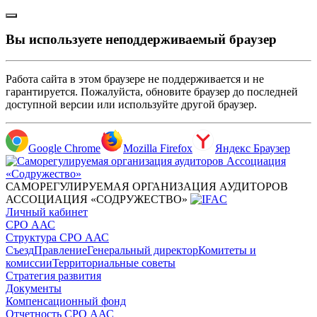
Вы используете неподдерживаемый браузер
Работа сайта в этом браузере не поддерживается и не
гарантируется. Пожалуйста, обновите браузер до последней
доступной версии или используйте другой браузер.
Google Chrome
Mozilla Firefox
Яндекс Браузер
САМОРЕГУЛИРУЕМАЯ ОРГАНИЗАЦИЯ АУДИТОРОВ
АССОЦИАЦИЯ «СОДРУЖЕСТВО»
Личный кабинет
СРО ААС
Структура СРО ААС
Съезд
Правление
Генеральный директор
Комитеты и
комиссии
Территориальные советы
Стратегия развития
Документы
Компенсационный фонд
Отчетность СРО ААС