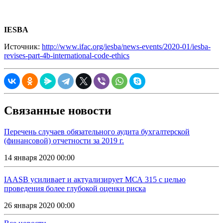
IESBA
Источник:
http://www.ifac.org/iesba/news-events/2020-01/iesba-
revises-part-4b-international-code-ethics
Связанные новости
Перечень случаев обязательного аудита бухгалтерской
(финансовой) отчетности за 2019 г.
14 января 2020 00:00
IAASB усиливает и актуализирует МСА 315 с целью
проведения более глубокой оценки риска
26 января 2020 00:00