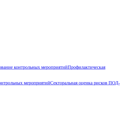
вание контрольных мероприятий
Профилактическая
контрольных мероприятий
Секторальная оценка рисков ПОД-