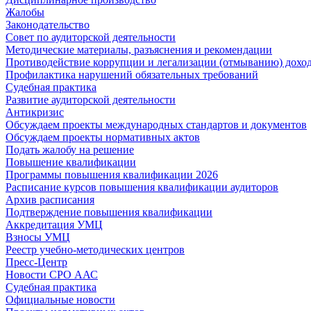
Жалобы
Законодательство
Совет по аудиторской деятельности
Методические материалы, разъяснения и рекомендации
Противодействие коррупции и легализации (отмыванию) дохо
Профилактика нарушений обязательных требований
Судебная практика
Развитие аудиторской деятельности
Антикризис
Обсуждаем проекты международных стандартов и документов
Обсуждаем проекты нормативных актов
Подать жалобу на решение
Повышение квалификации
Программы повышения квалификации 2026
Расписание курсов повышения квалификации аудиторов
Архив расписания
Подтверждение повышения квалификации
Аккредитация УМЦ
Взносы УМЦ
Реестр учебно-методических центров
Пресс-Центр
Новости СРО ААС
Судебная практика
Официальные новости