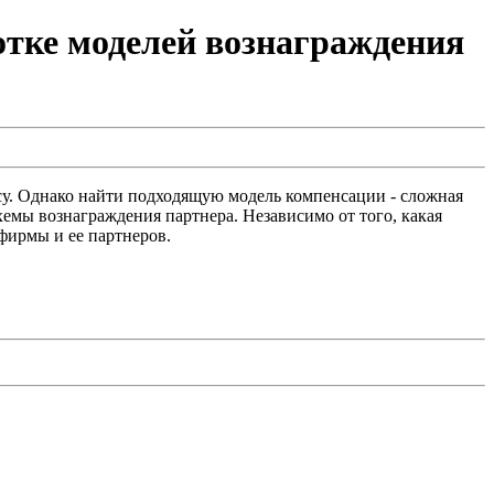
отке моделей вознаграждения
су. Однако найти подходящую модель компенсации - сложная
мы вознаграждения партнера. Независимо от того, какая
 фирмы и ее партнеров.