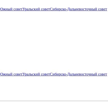
Южный совет
Уральский совет
Сибирско-Дальневосточный совет
Южный совет
Уральский совет
Сибирско-Дальневосточный совет