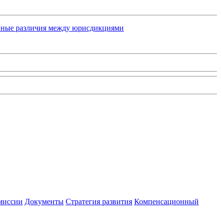
енные различия между юрисдикциями
миссии
Документы
Стратегия развития
Компенсационный