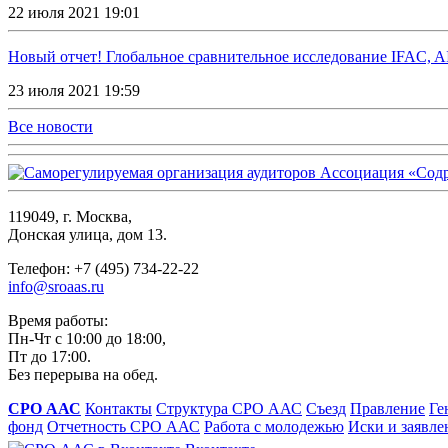
22 июля 2021 19:01
Новый отчет! Глобальное сравнительное исследование IFAC,
23 июля 2021 19:59
Все новости
119049, г. Москва,
Донская улица, дом 13.
Телефон: +7 (495) 734-22-22
info@sroaas.ru
Время работы:
Пн-Чт с 10:00 до 18:00,
Пт до 17:00.
Без перерыва на обед.
СРО ААС
Контакты
Структура СРО ААС
Съезд
Правление
Ге
фонд
Отчетность СРО ААС
Работа с молодежью
Иски и заявле