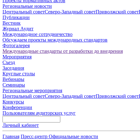
Проекты нормативных актов
Региональные новости
Центральный совет
Северо-Западный совет
Приволжский совет
Публикации
Вестник
Журнал Аудит
Международное сотрудничество
Обсуждаем проекты международных стандартов
Фотогалерея
Международные стандарты от разработки до внедрения
Мероприятия
Съезд
Заседания
Круглые столы
Вебинары
Семинары
Региональные мероприятия
Центральный совет
Северо-Западный совет
Приволжский совет
Конкурсы
Конференции
Пользователям аудиторских услуг
Личный кабинет
Главная
Пресс-центр
Официальные новости