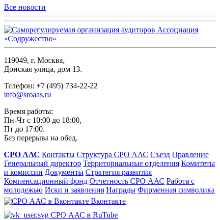
Все новости
119049, г. Москва,
Донская улица, дом 13.
Телефон: +7 (495) 734-22-22
info@sroaas.ru
Время работы:
Пн-Чт с 10:00 до 18:00,
Пт до 17:00.
Без перерыва на обед.
СРО ААС
Контакты
Структура СРО ААС
Съезд
Правление
Генеральный директор
Территориальные отделения
Комитеты
и комиссии
Документы
Стратегия развития
Компенсационный фонд
Отчетность СРО ААС
Работа с
молодежью
Иски и заявления
Награды
Фирменная символика
Вконтакте
СРО ААС в RuTube