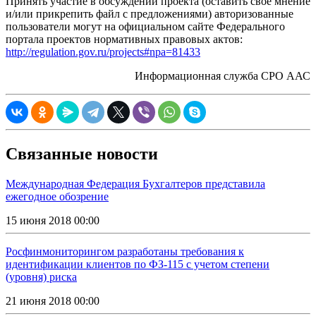
Принять участие в обсуждении проекта (оставить свое мнение
и/или прикрепить файл с предложениями) авторизованные
пользователи могут на официальном сайте Федерального
портала проектов нормативных правовых актов:
http://regulation.gov.ru/projects#npa=81433
Информационная служба СРО ААС
Связанные новости
Международная Федерация Бухгалтеров представила
ежегодное обозрение
15 июня 2018 00:00
Росфинмониторингом разработаны требования к
идентификации клиентов по ФЗ-115 с учетом степени
(уровня) риска
21 июня 2018 00:00