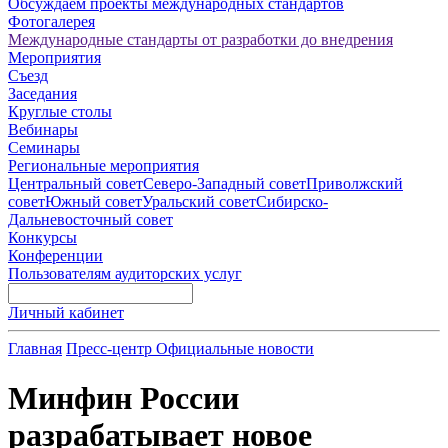
Обсуждаем проекты международных стандартов
Фотогалерея
Международные стандарты от разработки до внедрения
Мероприятия
Съезд
Заседания
Круглые столы
Вебинары
Семинары
Региональные мероприятия
Центральный совет
Северо-Западный совет
Приволжский
совет
Южный совет
Уральский совет
Сибирско-
Дальневосточный совет
Конкурсы
Конференции
Пользователям аудиторских услуг
Личный кабинет
Главная
Пресс-центр
Официальные новости
Минфин России
разрабатывает новое