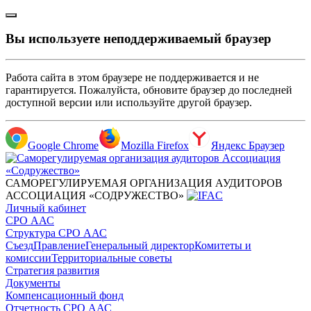
Вы используете неподдерживаемый браузер
Работа сайта в этом браузере не поддерживается и не
гарантируется. Пожалуйста, обновите браузер до последней
доступной версии или используйте другой браузер.
Google Chrome
Mozilla Firefox
Яндекс Браузер
САМОРЕГУЛИРУЕМАЯ ОРГАНИЗАЦИЯ АУДИТОРОВ
АССОЦИАЦИЯ «СОДРУЖЕСТВО»
Личный кабинет
СРО ААС
Структура СРО ААС
Съезд
Правление
Генеральный директор
Комитеты и
комиссии
Территориальные советы
Стратегия развития
Документы
Компенсационный фонд
Отчетность СРО ААС