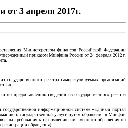
 от 3 апреля 2017г.
оставления Министерством финансов Российской Федерации
 утвержденный приказом Минфина России от 24 февраля 2012 г.
нта.
 из государственного реестра саморегулируемых организаций
го лица.
ги по предоставлению сведений из государственного реестра
ой государственной информационной системе «Единый портал
ормацию о государственной услуге путем обращения в Минфин
ановлены требования к оформлению письменного обращения по
я регистрации обращения).