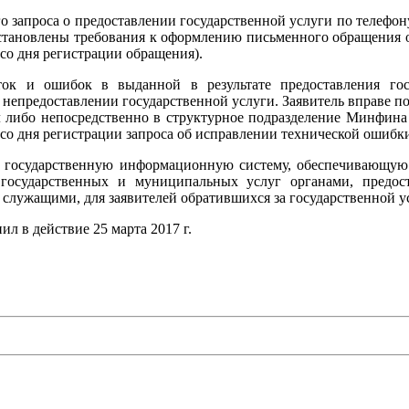
его запроса о предоставлении государственной услуги по телеф
тановлены требования к оформлению письменного обращения о 
 со дня регистрации обращения).
ок и ошибок в выданной в результате предоставления госу
 непредоставлении государственной услуги. Заявитель вправе п
л либо непосредственно в структурное подразделение Минфина 
 со дня регистрации запроса об исправлении технической ошибки
ю государственную информационную систему, обеспечивающую 
и государственных и муниципальных услуг органами, предо
лужащими, для заявителей обратившихся за государственной у
л в действие 25 марта 2017 г.