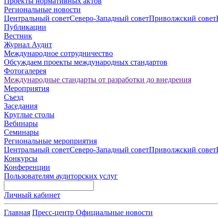
Проекты нормативных актов
Региональные новости
Центральный совет
Северо-Западный совет
Приволжский совет
Публикации
Вестник
Журнал Аудит
Международное сотрудничество
Обсуждаем проекты международных стандартов
Фотогалерея
Международные стандарты от разработки до внедрения
Мероприятия
Съезд
Заседания
Круглые столы
Вебинары
Семинары
Региональные мероприятия
Центральный совет
Северо-Западный совет
Приволжский совет
Конкурсы
Конференции
Пользователям аудиторских услуг
Личный кабинет
Главная
Пресс-центр
Официальные новости