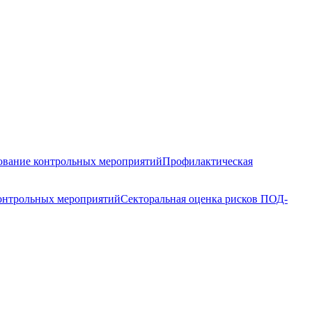
вание контрольных мероприятий
Профилактическая
контрольных мероприятий
Секторальная оценка рисков ПОД-