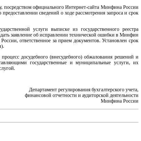
ону, посредством официального Интернет-сайта Минфина России
предоставлении сведений о ходе рассмотрения запроса и срок
дарственной услуги выписке из государственного реестра
одать заявление об исправлении технической ошибки в Минфин
России, ответственное за прием документов. Установлен срок
).
процесс досудебного (внесудебного) обжалования решений и
ставляющими государственные и муниципальные услуги, их
слугой.
Департамент регулирования бухгалтерского учета,
финансовой отчетности и аудиторской деятельности
Минфина России