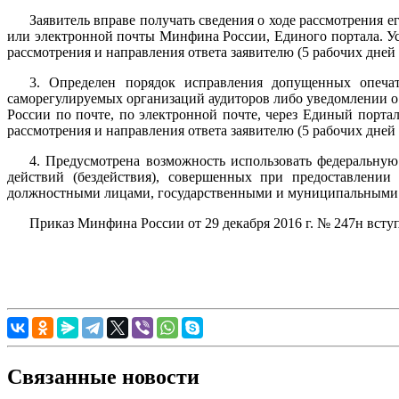
Заявитель вправе получать сведения о ходе рассмотрения 
или электронной почты Минфина России, Единого портала. Ус
рассмотрения и направления ответа заявителю (5 рабочих дней
3. Определен порядок исправления допущенных опечат
саморегулируемых организаций аудиторов либо уведомлении о
России по почте, по электронной почте, через Единый порта
рассмотрения и направления ответа заявителю (5 рабочих дней
4. Предусмотрена возможность использовать федеральну
действий (бездействия), совершенных при предоставлени
должностными лицами, государственными и муниципальными с
Приказ Минфина России от 29 декабря 2016 г. № 247н вступи
Связанные новости