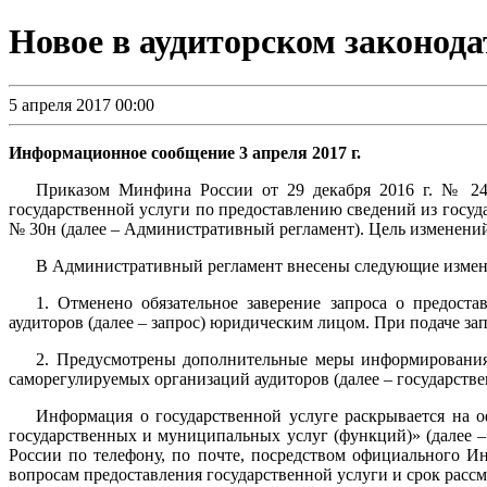
Новое в аудиторском законода
5 апреля 2017 00:00
Информационное сообщение 3 апреля 2017 г.
Приказом Минфина России от 29 декабря 2016 г. № 24
государственной услуги по предоставлению сведений из госуд
№ 30н (далее – Административный регламент). Цель изменени
В Административный регламент внесены следующие измен
1. Отменено обязательное заверение запроса о предост
аудиторов (далее – запрос) юридическим лицом. При подаче зап
2. Предусмотрены дополнительные меры информирования 
саморегулируемых организаций аудиторов (далее – государствен
Информация о государственной услуге раскрывается на
государственных и муниципальных услуг (функций)» (далее 
России по телефону, по почте, посредством официального И
вопросам предоставления государственной услуги и срок рассм