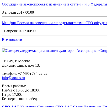
Обсуждение законопроекта: изменение в статьи 7 и 8 Федераль
3 апреля 2017 00:00
Минфин России на совещании с представителями СРО обсудили 
11 апреля 2017 00:00
Все новости
119049, г. Москва,
Донская улица, дом 13.
Телефон: +7 (495) 734-22-22
info@sroaas.ru
Время работы:
Пн-Чт с 10:00 до 18:00,
Пт до 17:00.
Без перерыва на обед.
СРО ААС
Контакты
Структура СРО ААС
Съезд
Правление
Ге