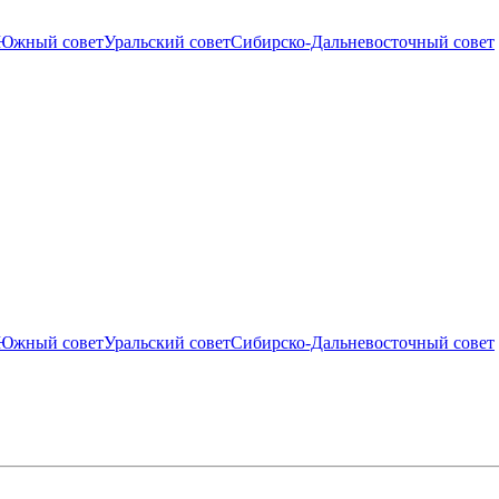
Южный совет
Уральский совет
Сибирско-Дальневосточный совет
Южный совет
Уральский совет
Сибирско-Дальневосточный совет