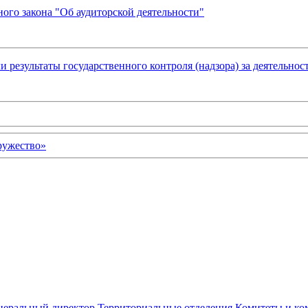
ного закона "Об аудиторской деятельности"
результаты государственного контроля (надзора) за деятельно
неральный директор
Территориальные отделения
Комитеты и ко