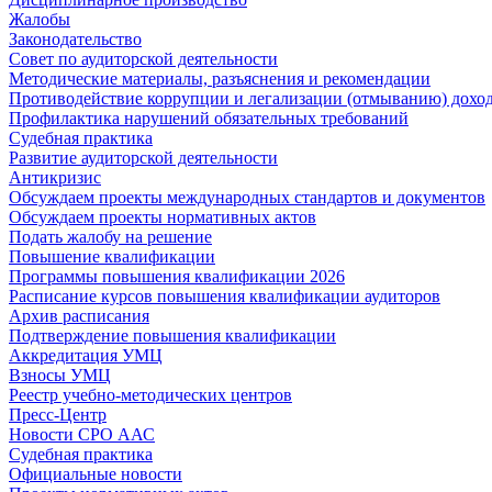
Жалобы
Законодательство
Совет по аудиторской деятельности
Методические материалы, разъяснения и рекомендации
Противодействие коррупции и легализации (отмыванию) дохо
Профилактика нарушений обязательных требований
Судебная практика
Развитие аудиторской деятельности
Антикризис
Обсуждаем проекты международных стандартов и документов
Обсуждаем проекты нормативных актов
Подать жалобу на решение
Повышение квалификации
Программы повышения квалификации 2026
Расписание курсов повышения квалификации аудиторов
Архив расписания
Подтверждение повышения квалификации
Аккредитация УМЦ
Взносы УМЦ
Реестр учебно-методических центров
Пресс-Центр
Новости СРО ААС
Судебная практика
Официальные новости