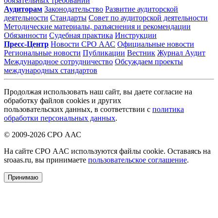
обязательных требований
Аудиторам
Законодательство
Развитие аудиторской
деятельности
Стандарты
Совет по аудиторской деятельности
Методические материалы, разъяснения и рекомендации
Обязанности
Судебная практика
Инструкции
Пресс-Центр
Новости СРО ААС
Официальные новости
Региональные новости
Публикации
Вестник
Журнал Аудит
Международное сотрудничество
Обсуждаем проекты
международных стандартов
Продолжая использовать наш сайт, вы даете согласие на
обработку файлов cookies и других
пользовательских данных, в соответствии с
политика
обработки персональных данных
.
© 2009-2026 СРО ААС
На сайте СРО ААС используются файлы cookie. Оставаясь на
sroaas.ru, вы принимаете
пользовательское соглашение
.
Принимаю