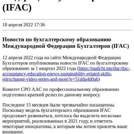
(IFAC)
18 апреля 2022 17:36
Новости по бухгалтерскому образованию
Международной Федерации Бухгалтеров (IFAC)
12 апреля 2022 года на сайте Международной Федерации
Бухгалтеров опубликованы новости IFAC по бухгалтерскому
образованию за 1 квартал 2022 года (
https://mailchi.mp/ifac/ifac-
accountancy-education-enews-sustainability-related-skills-
edexchange-video-series-and-more?e=51dda4d0ab
)
Комитет СРО ААС по профессиональному образованию
подготовил краткий релиз по данному вопросу.
Последние 15 месяцев были чрезвычайно насыщенны.
Поскольку модель бухгалтерского образования IFAC
продолжает развиваться, хотелось бы выделить несколько
мероприятий, реализованных в 2021 году, и отметить
некоторые инициативы, к которым мы хотим привлечь ваше
внимание.