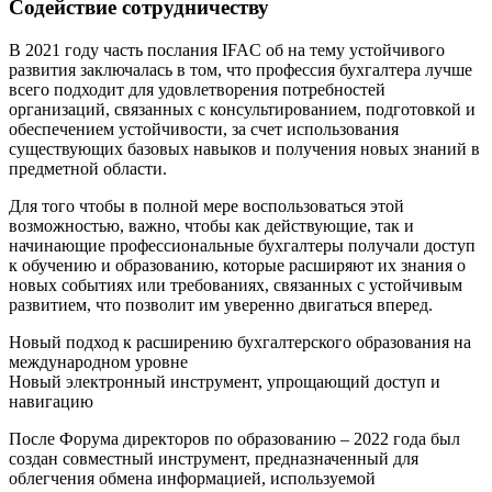
Содействие сотрудничеству
В 2021 году часть послания IFAC об на тему устойчивого
развития заключалась в том, что профессия бухгалтера лучше
всего подходит для удовлетворения потребностей
организаций, связанных с консультированием, подготовкой и
обеспечением устойчивости, за счет использования
существующих базовых навыков и получения новых знаний в
предметной области.
Для того чтобы в полной мере воспользоваться этой
возможностью, важно, чтобы как действующие, так и
начинающие профессиональные бухгалтеры получали доступ
к обучению и образованию, которые расширяют их знания о
новых событиях или требованиях, связанных с устойчивым
развитием, что позволит им уверенно двигаться вперед.
Новый подход к расширению бухгалтерского образования на
международном уровне
Новый электронный инструмент, упрощающий доступ и
навигацию
После Форума директоров по образованию – 2022 года был
создан совместный инструмент, предназначенный для
облегчения обмена информацией, используемой