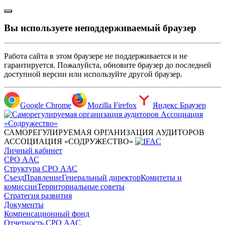
Вы используете неподдерживаемый браузер
Работа сайта в этом браузере не поддерживается и не
гарантируется. Пожалуйста, обновите браузер до последней
доступной версии или используйте другой браузер.
Google Chrome
Mozilla Firefox
Яндекс Браузер
САМОРЕГУЛИРУЕМАЯ ОРГАНИЗАЦИЯ АУДИТОРОВ
АССОЦИАЦИЯ «СОДРУЖЕСТВО»
Личный кабинет
СРО ААС
Структура СРО ААС
Съезд
Правление
Генеральный директор
Комитеты и
комиссии
Территориальные советы
Стратегия развития
Документы
Компенсационный фонд
Отчетность СРО ААС