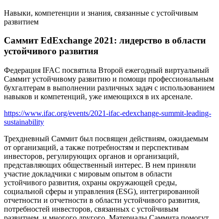
Навыки, компетенции и знания, связанные с устойчивым
развитием
Саммит EdExchange 2021: лидерство в области
устойчивого развития
Федерация IFAC посвятила Второй ежегодный виртуальный
Саммит устойчивому развитию и помощи профессиональным
бухгалтерам в выполнении различных задач с использованием
навыков и компетенций, уже имеющихся в их арсенале.
https://www.ifac.org/events/2021-ifac-edexchange-summit-leading-
sustainability
Трехдневный Саммит был посвящен действиям, ожидаемым
от организаций, а также потребностям и перспективам
инвесторов, регулирующих органов и организаций,
представляющих общественный интерес. В нем приняли
участие докладчики с мировым опытом в области
устойчивого развития, охраны окружающей среды,
социальной сферы и управления (ESG), интегрированной
отчетности и отчетности в области устойчивого развития,
потребностей инвесторов, связанных с устойчивым
развитием, и многого другого. Материалы Саммита помогут