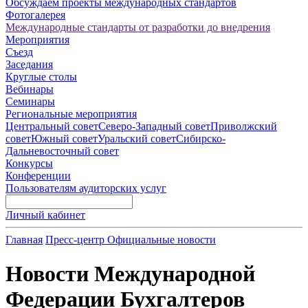
Обсуждаем проекты международных стандартов
Фотогалерея
Международные стандарты от разработки до внедрения
Мероприятия
Съезд
Заседания
Круглые столы
Вебинары
Семинары
Региональные мероприятия
Центральный совет
Северо-Западный совет
Приволжский
совет
Южный совет
Уральский совет
Сибирско-
Дальневосточный совет
Конкурсы
Конференции
Пользователям аудиторских услуг
Личный кабинет
Главная
Пресс-центр
Официальные новости
Новости Международной
Федерации Бухгалтеров