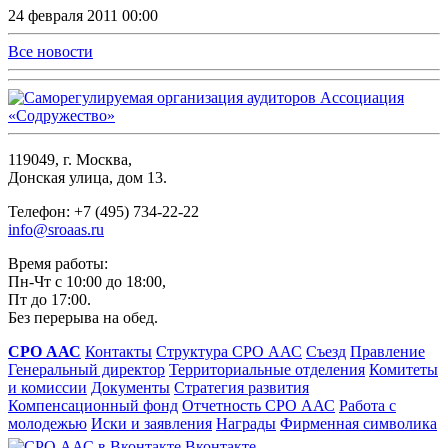
24 февраля 2011 00:00
Все новости
119049, г. Москва,
Донская улица, дом 13.
Телефон: +7 (495) 734-22-22
info@sroaas.ru
Время работы:
Пн-Чт с 10:00 до 18:00,
Пт до 17:00.
Без перерыва на обед.
СРО ААС
Контакты
Структура СРО ААС
Съезд
Правление
Генеральный директор
Территориальные отделения
Комитеты
и комиссии
Документы
Стратегия развития
Компенсационный фонд
Отчетность СРО ААС
Работа с
молодежью
Иски и заявления
Награды
Фирменная символика
Вконтакте