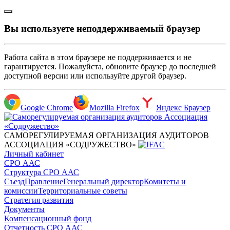
Вы используете неподдерживаемый браузер
Работа сайта в этом браузере не поддерживается и не
гарантируется. Пожалуйста, обновите браузер до последней
доступной версии или используйте другой браузер.
Google Chrome
Mozilla Firefox
Яндекс Браузер
САМОРЕГУЛИРУЕМАЯ ОРГАНИЗАЦИЯ АУДИТОРОВ
АССОЦИАЦИЯ «СОДРУЖЕСТВО»
Личный кабинет
СРО ААС
Структура СРО ААС
Съезд
Правление
Генеральный директор
Комитеты и
комиссии
Территориальные советы
Стратегия развития
Документы
Компенсационный фонд
Отчетность СРО ААС