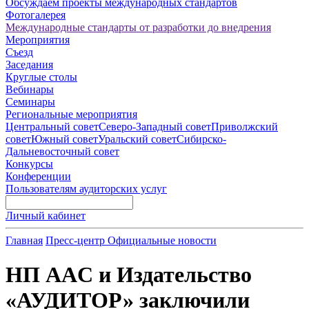
Обсуждаем проекты международных стандартов
Фотогалерея
Международные стандарты от разработки до внедрения
Мероприятия
Съезд
Заседания
Круглые столы
Вебинары
Семинары
Региональные мероприятия
Центральный совет
Северо-Западный совет
Приволжский
совет
Южный совет
Уральский совет
Сибирско-
Дальневосточный совет
Конкурсы
Конференции
Пользователям аудиторских услуг
Личный кабинет
Главная
Пресс-центр
Официальные новости
НП АAС и Издательство
«АУДИТОР» заключили