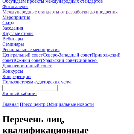
Обсуждаем проекты международных стандартов
Фотогалерея
Международные стандарты от разработки до внедрения
Мероприятия
Съезд
Заседания
Круглые столы
Вебинары
Семинары
Региональные мероприятия
Центральный совет
Северо-Западный совет
Приволжский
совет
Южный совет
Уральский совет
Сибирско-
Дальневосточный совет
Конкурсы
Конференции
Пользователям аудиторских услуг
Личный кабинет
Главная
Пресс-центр
Официальные новости
Перечень лиц,
квалификационные