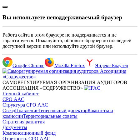
Вы используете неподдерживаемый браузер
Работа сайта в этом браузере не поддерживается и не
гарантируется. Пожалуйста, обновите браузер до последней
доступной версии или используйте другой браузер.
Google Chrome
Mozilla Firefox
Яндекс Браузер
САМОРЕГУЛИРУЕМАЯ ОРГАНИЗАЦИЯ АУДИТОРОВ
АССОЦИАЦИЯ «СОДРУЖЕСТВО»
Личный кабинет
СРО ААС
Структура СРО ААС
Съезд
Правление
Генеральный директор
Комитеты и
комиссии
Территориальные советы
Стратегия развития
Документы
Компенсационный фонд
Отчетность СРО ААС