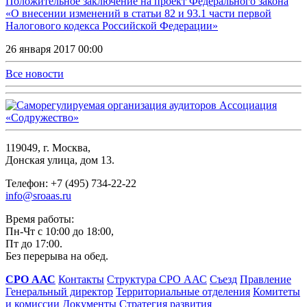
Положительное заключение на проект Федерального закона
«О внесении изменений в статьи 82 и 93.1 части первой
Налогового кодекса Российской Федерации»
26 января 2017 00:00
Все новости
119049, г. Москва,
Донская улица, дом 13.
Телефон: +7 (495) 734-22-22
info@sroaas.ru
Время работы:
Пн-Чт с 10:00 до 18:00,
Пт до 17:00.
Без перерыва на обед.
СРО ААС
Контакты
Структура СРО ААС
Съезд
Правление
Генеральный директор
Территориальные отделения
Комитеты
и комиссии
Документы
Стратегия развития