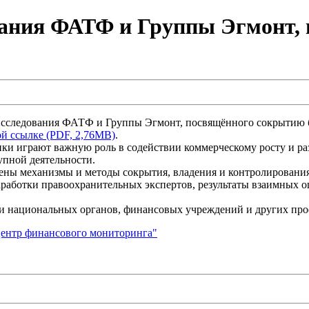
ования ФАТФ и Группы Эгмонт,
следования ФАТФ и Группы Эгмонт, посвящённого сокрытию бе
й ссылке (PDF, 2,76MB)
.
и играют важную роль в содействии коммерческому росту и раз
упной деятельности.
ны механизмы и методы сокрытия, владения и контролирования
аработки правоохранительных экспертов, результаты взаимных 
и национальных органов, финансовых учреждений и других про
ентр финансового мониторинга"