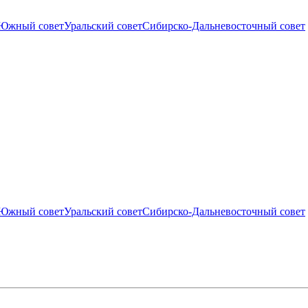
Южный совет
Уральский совет
Сибирско-Дальневосточный совет
Южный совет
Уральский совет
Сибирско-Дальневосточный совет