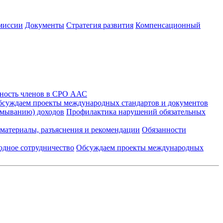
миссии
Документы
Стратегия развития
Компенсационный
ность членов в СРО ААС
суждаем проекты международных стандартов и документов
тмыванию) доходов
Профилактика нарушений обязательных
материалы, разъяснения и рекомендации
Обязанности
дное сотрудничество
Обсуждаем проекты международных