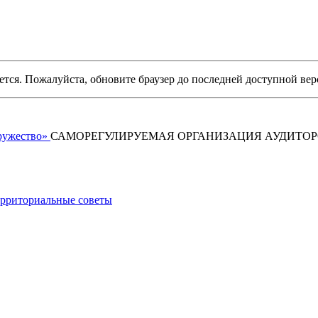
уется. Пожалуйста, обновите браузер до последней доступной вер
САМОРЕГУЛИРУЕМАЯ ОРГАНИЗАЦИЯ АУДИТО
рриториальные советы