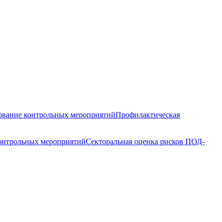
вание контрольных мероприятий
Профилактическая
контрольных мероприятий
Секторальная оценка рисков ПОД-