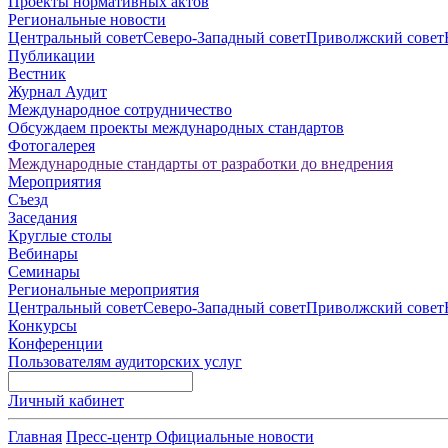
Проекты нормативных актов
Региональные новости
Центральный совет
Северо-Западный совет
Приволжский совет
Публикации
Вестник
Журнал Аудит
Международное сотрудничество
Обсуждаем проекты международных стандартов
Фотогалерея
Международные стандарты от разработки до внедрения
Мероприятия
Съезд
Заседания
Круглые столы
Вебинары
Семинары
Региональные мероприятия
Центральный совет
Северо-Западный совет
Приволжский совет
Конкурсы
Конференции
Пользователям аудиторских услуг
Личный кабинет
Главная
Пресс-центр
Официальные новости