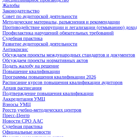
Жалобы
Законодательство
Совет по аудиторской деятельности
Методические материалы, разъяснения и рекомендации
Противодействие коррупции и легализации (отмыванию) дохо
Профилактика нарушений обязательных требований
Судебная практика
Развитие аудиторской деятельности
Антикризис
Обсуждаем проекты международных стандартов и документов
Обсуждаем проекты нормативных актов
Подать жалобу на решение
Повышение квалификации
Программы повышения квалификации 2026
Расписание курсов повышения квалификации аудиторов
Архив расписания
Подтверждение повышения квалификации
Аккредитация УМЦ
Взносы УМЦ
Реестр учебно-методических центров
Пресс-Центр
Новости СРО ААС
Судебная практика
Официальные новости