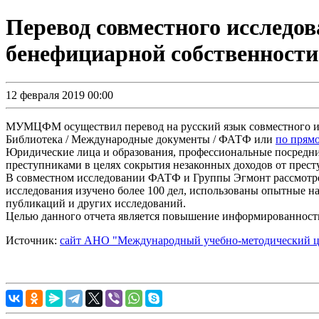
Перевод совместного исслед
бенефициарной собственности
12 февраля 2019 00:00
МУМЦФМ осуществил перевод на русский язык совместного ис
Библиотека / Международные документы / ФАТФ или
по прямо
Юридические лица и образования, профессиональные посредник
преступниками в целях сокрытия незаконных доходов от прест
В совместном исследовании ФАТФ и Группы Эгмонт рассмотре
исследования изучено более 100 дел, использованы опытные н
публикаций и других исследований.
Целью данного отчета является повышение информированност
Источник:
сайт АНО "Международный учебно-методический ц