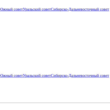
Южный совет
Уральский совет
Сибирско-Дальневосточный совет
Южный совет
Уральский совет
Сибирско-Дальневосточный совет