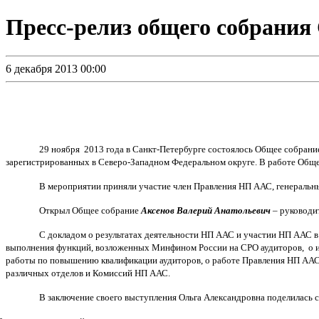
Пресс-релиз общего собрани
6 декабря 2013 00:00
29 ноября 2013 года в Санкт-Петербурге состоялось Общее собран
зарегистрированных в Северо-Западном Федеральном округе. В работе Обще
В мероприятии приняли участие член Правления НП ААС, генерал
Открыл Общее собрание
Аксенов Валерий Анатольевич
– руководит
С докладом о результатах деятельности НП ААС и участии НП ААС в 
выполнения функций, возложенных Минфином России на СРО аудиторов, о ит
работы по повышению квалификации аудиторов, о работе Правления НП ААС
различных отделов и Комиссий НП ААС.
В заключение своего выступления Ольга Александровна поделилась 