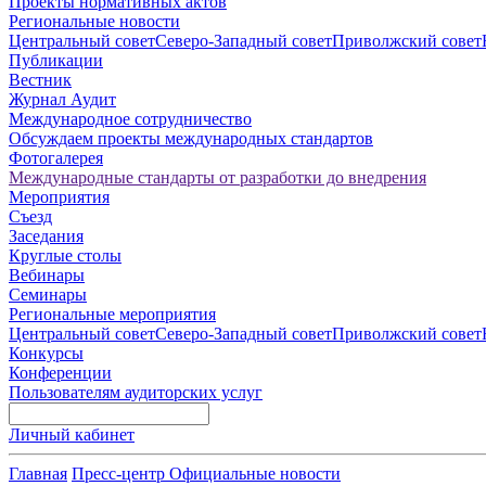
Проекты нормативных актов
Региональные новости
Центральный совет
Северо-Западный совет
Приволжский совет
Публикации
Вестник
Журнал Аудит
Международное сотрудничество
Обсуждаем проекты международных стандартов
Фотогалерея
Международные стандарты от разработки до внедрения
Мероприятия
Съезд
Заседания
Круглые столы
Вебинары
Семинары
Региональные мероприятия
Центральный совет
Северо-Западный совет
Приволжский совет
Конкурсы
Конференции
Пользователям аудиторских услуг
Личный кабинет
Главная
Пресс-центр
Официальные новости