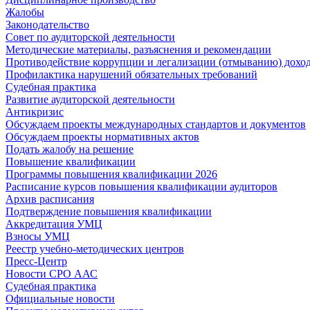
Жалобы
Законодательство
Совет по аудиторской деятельности
Методические материалы, разъяснения и рекомендации
Противодействие коррупции и легализации (отмыванию) дохо
Профилактика нарушений обязательных требований
Судебная практика
Развитие аудиторской деятельности
Антикризис
Обсуждаем проекты международных стандартов и документов
Обсуждаем проекты нормативных актов
Подать жалобу на решение
Повышение квалификации
Программы повышения квалификации 2026
Расписание курсов повышения квалификации аудиторов
Архив расписания
Подтверждение повышения квалификации
Аккредитация УМЦ
Взносы УМЦ
Реестр учебно-методических центров
Пресс-Центр
Новости СРО ААС
Судебная практика
Официальные новости