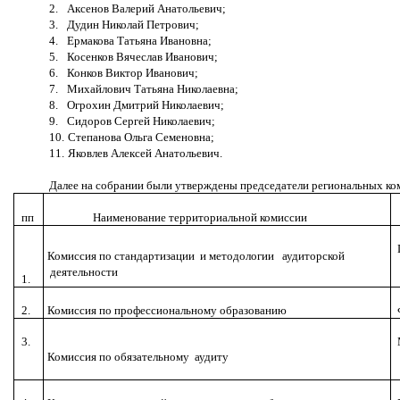
2.
Аксенов Валерий Анатольевич;
3.
Дудин Николай Петрович;
4.
Ермакова Татьяна Ивановна;
5.
Косенков Вячеслав Иванович;
6.
Конков Виктор Иванович;
7.
Михайлович Татьяна Николаевна;
8.
Огрохин Дмитрий Николаевич;
9.
Сидоров Сергей Николаевич;
10.
Степанова Ольга Семеновна;
11.
Яковлев Алексей Анатольевич.
Далее на собрании были утверждены председатели региональных к
пп
Наименование территориальной комиссии
Комиссия по стандартизации и методологии аудиторской
деятельности
1.
2.
Комиссия по профессиональному образованию
3.
Комиссия по обязательному аудиту