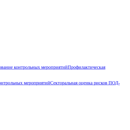
вание контрольных мероприятий
Профилактическая
контрольных мероприятий
Секторальная оценка рисков ПОД-