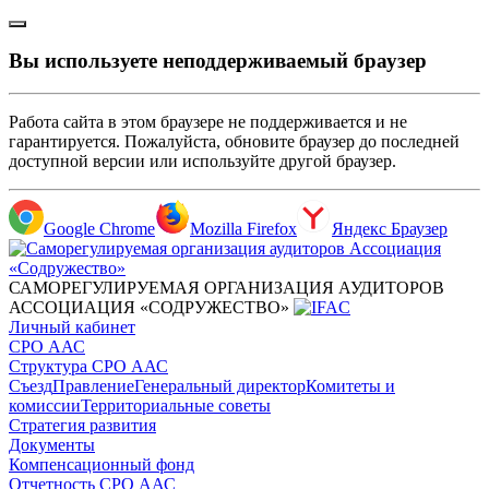
Вы используете неподдерживаемый браузер
Работа сайта в этом браузере не поддерживается и не
гарантируется. Пожалуйста, обновите браузер до последней
доступной версии или используйте другой браузер.
Google Chrome
Mozilla Firefox
Яндекс Браузер
САМОРЕГУЛИРУЕМАЯ ОРГАНИЗАЦИЯ АУДИТОРОВ
АССОЦИАЦИЯ «СОДРУЖЕСТВО»
Личный кабинет
СРО ААС
Структура СРО ААС
Съезд
Правление
Генеральный директор
Комитеты и
комиссии
Территориальные советы
Стратегия развития
Документы
Компенсационный фонд
Отчетность СРО ААС