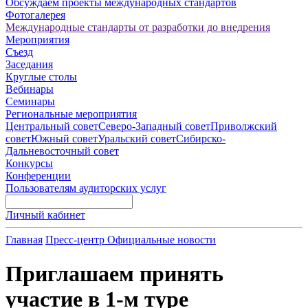
Обсуждаем проекты международных стандартов
Фотогалерея
Международные стандарты от разработки до внедрения
Мероприятия
Съезд
Заседания
Круглые столы
Вебинары
Семинары
Региональные мероприятия
Центральный совет
Северо-Западный совет
Приволжский
совет
Южный совет
Уральский совет
Сибирско-
Дальневосточный совет
Конкурсы
Конференции
Пользователям аудиторских услуг
Личный кабинет
Главная
Пресс-центр
Официальные новости
Приглашаем принять
участие в 1-м туре