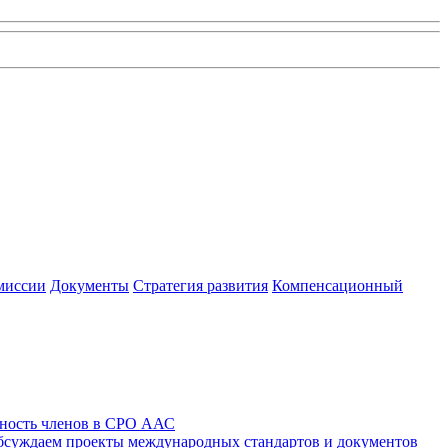
миссии
Документы
Стратегия развития
Компенсационный
ность членов в СРО ААС
суждаем проекты международных стандартов и документов