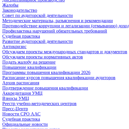
Жалобы
Законодательство
Совет по аудиторской деятельности
Методические материалы, разъяснения и рекомендации
Противодействие коррупции и легализации (отмыванию) дохо
Профилактика нарушений обязательных требований
Судебная практика
Развитие аудиторской деятельности
Антикризис
Обсуждаем проекты международных стандартов и документов
Обсуждаем проекты нормативных актов
Подать жалобу на решение
Повышение квалификации
Программы повышения квалификации 2026
Расписание курсов повышения квалификации аудиторов
Архив расписания
Подтверждение повышения квалификации
Аккредитация УМЦ
Взносы УМЦ
Реестр учебно-методических центров
Пресс-Центр
Новости СРО ААС
Судебная практика
Официальные новости