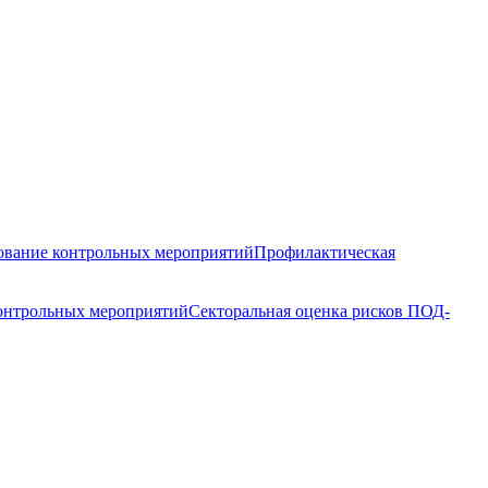
вание контрольных мероприятий
Профилактическая
контрольных мероприятий
Секторальная оценка рисков ПОД-