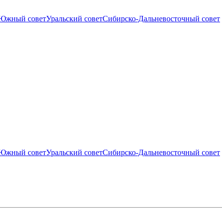
Южный совет
Уральский совет
Сибирско-Дальневосточный совет
Южный совет
Уральский совет
Сибирско-Дальневосточный совет