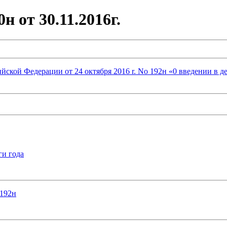
 от 30.11.2016г.
ской Федерации от 24 октября 2016 r. No 192н «0 введении в д
ги года
№192н