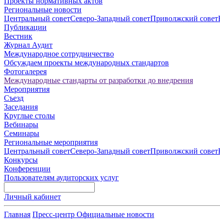
Проекты нормативных актов
Региональные новости
Центральный совет
Северо-Западный совет
Приволжский совет
Публикации
Вестник
Журнал Аудит
Международное сотрудничество
Обсуждаем проекты международных стандартов
Фотогалерея
Международные стандарты от разработки до внедрения
Мероприятия
Съезд
Заседания
Круглые столы
Вебинары
Семинары
Региональные мероприятия
Центральный совет
Северо-Западный совет
Приволжский совет
Конкурсы
Конференции
Пользователям аудиторских услуг
Личный кабинет
Главная
Пресс-центр
Официальные новости