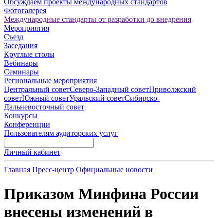
Обсуждаем проекты международных стандартов
Фотогалерея
Международные стандарты от разработки до внедрения
Мероприятия
Съезд
Заседания
Круглые столы
Вебинары
Семинары
Региональные мероприятия
Центральный совет
Северо-Западный совет
Приволжский
совет
Южный совет
Уральский совет
Сибирско-
Дальневосточный совет
Конкурсы
Конференции
Пользователям аудиторских услуг
Личный кабинет
Главная
Пресс-центр
Официальные новости
Приказом Минфина России
внесены изменений в