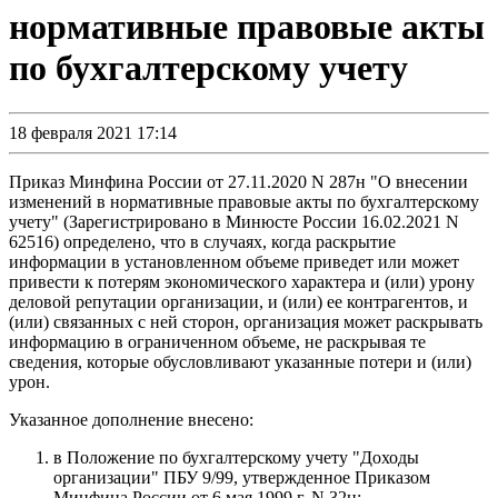
нормативные правовые акты
по бухгалтерскому учету
18 февраля 2021 17:14
Приказ Минфина России от 27.11.2020 N 287н "О внесении
изменений в нормативные правовые акты по бухгалтерскому
учету" (Зарегистрировано в Минюсте России 16.02.2021 N
62516) определено, что в случаях, когда раскрытие
информации в установленном объеме приведет или может
привести к потерям экономического характера и (или) урону
деловой репутации организации, и (или) ее контрагентов, и
(или) связанных с ней сторон, организация может раскрывать
информацию в ограниченном объеме, не раскрывая те
сведения, которые обусловливают указанные потери и (или)
урон.
Указанное дополнение внесено:
в Положение по бухгалтерскому учету "Доходы
организации" ПБУ 9/99, утвержденное Приказом
Минфина России от 6 мая 1999 г. N 32н;