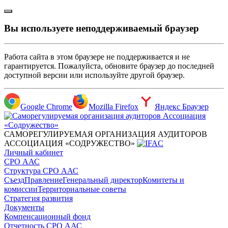
Вы используете неподдерживаемый браузер
Работа сайта в этом браузере не поддерживается и не
гарантируется. Пожалуйста, обновите браузер до последней
доступной версии или используйте другой браузер.
Google Chrome
Mozilla Firefox
Яндекс Браузер
САМОРЕГУЛИРУЕМАЯ ОРГАНИЗАЦИЯ АУДИТОРОВ
АССОЦИАЦИЯ «СОДРУЖЕСТВО»
Личный кабинет
СРО ААС
Структура СРО ААС
Съезд
Правление
Генеральный директор
Комитеты и
комиссии
Территориальные советы
Стратегия развития
Документы
Компенсационный фонд
Отчетность СРО ААС