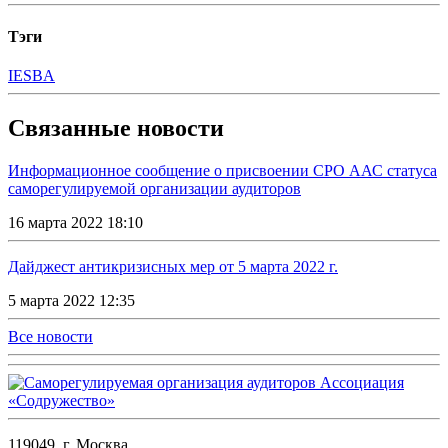
Тэги
IESBA
Связанные новости
Информационное сообщение о присвоении СРО ААС статуса
саморегулируемой организации аудиторов
16 марта 2022 18:10
Дайджест антикризисных мер от 5 марта 2022 г.
5 марта 2022 12:35
Все новости
119049, г. Москва,