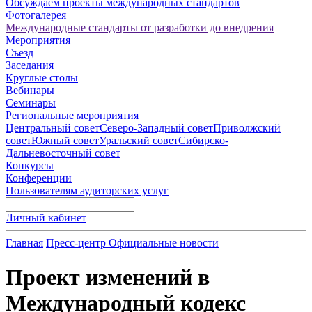
Обсуждаем проекты международных стандартов
Фотогалерея
Международные стандарты от разработки до внедрения
Мероприятия
Съезд
Заседания
Круглые столы
Вебинары
Семинары
Региональные мероприятия
Центральный совет
Северо-Западный совет
Приволжский
совет
Южный совет
Уральский совет
Сибирско-
Дальневосточный совет
Конкурсы
Конференции
Пользователям аудиторских услуг
Личный кабинет
Главная
Пресс-центр
Официальные новости
Проект изменений в
Международный кодекс