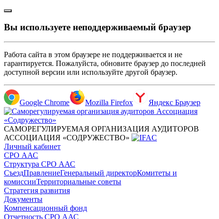
Вы используете неподдерживаемый браузер
Работа сайта в этом браузере не поддерживается и не
гарантируется. Пожалуйста, обновите браузер до последней
доступной версии или используйте другой браузер.
Google Chrome
Mozilla Firefox
Яндекс Браузер
САМОРЕГУЛИРУЕМАЯ ОРГАНИЗАЦИЯ АУДИТОРОВ
АССОЦИАЦИЯ «СОДРУЖЕСТВО»
Личный кабинет
СРО ААС
Структура СРО ААС
Съезд
Правление
Генеральный директор
Комитеты и
комиссии
Территориальные советы
Стратегия развития
Документы
Компенсационный фонд
Отчетность СРО ААС