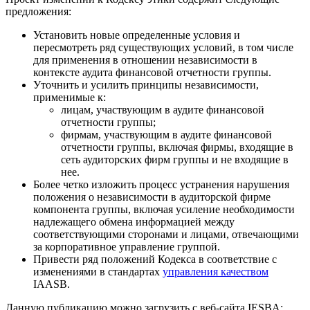
предложения:
Установить новые определенные условия и
пересмотреть ряд существующих условий, в том числе
для применения в отношении независимости в
контексте аудита финансовой отчетности группы.
Уточнить и усилить принципы независимости,
применимые к:
лицам, участвующим в аудите финансовой
отчетности группы;
фирмам, участвующим в аудите финансовой
отчетности группы, включая фирмы, входящие в
сеть аудиторских фирм группы и не входящие в
нее.
Более четко изложить процесс устранения нарушения
положения о независимости в аудиторской фирме
компонента группы, включая усиление необходимости
надлежащего обмена информацией между
соответствующими сторонами и лицами, отвечающими
за корпоративное управление группой.
Привести ряд положений Кодекса в соответствие с
изменениями в стандартах
управления качеством
IAASB.
Данную публикацию можно загрузить с веб-сайта IESBA: