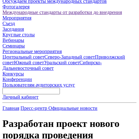
Обсуждаем проекты международных стандартов
Фотогалерея
Международные стандарты от разработки до внедрения
Мероприятия
Съезд
Заседания
Круглые столы
Вебинары
Семинары
Региональные мероприятия
Центральный совет
Северо-Западный совет
Приволжский
совет
Южный совет
Уральский совет
Сибирско-
Дальневосточный совет
Конкурсы
Конференции
Пользователям аудиторских услуг
Личный кабинет
Главная
Пресс-центр
Официальные новости
Разработан проект нового
порядка проведения