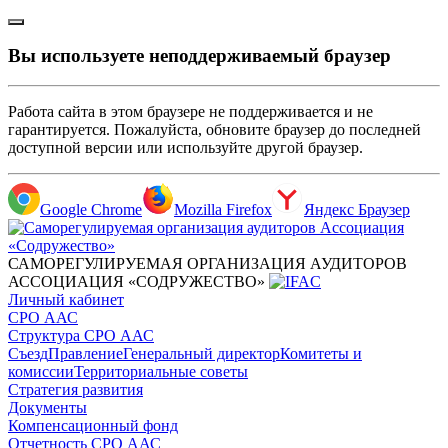
Вы используете неподдерживаемый браузер
Работа сайта в этом браузере не поддерживается и не
гарантируется. Пожалуйста, обновите браузер до последней
доступной версии или используйте другой браузер.
Google Chrome
Mozilla Firefox
Яндекс Браузер
САМОРЕГУЛИРУЕМАЯ ОРГАНИЗАЦИЯ АУДИТОРОВ
АССОЦИАЦИЯ «СОДРУЖЕСТВО»
Личный кабинет
СРО ААС
Структура СРО ААС
Съезд
Правление
Генеральный директор
Комитеты и
комиссии
Территориальные советы
Стратегия развития
Документы
Компенсационный фонд
Отчетность СРО ААС