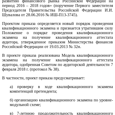
развитию финансового рынка Российской Федерации на
период 2016 – 2018 годов» (поручение Первого заместителя
Председателя Правительства Российской Федерации И.И.
Шувалова от 28.06.2016 № ИШ-П13-3745).
Проектом приказа определяется новый порядок проведения
квалификационного экзамена и признается утратившим силу
Положение о порядке проведения квалификационного
экзамена на получение квалификационного аттестата
аудитора, утвержденное приказом Министерства финансов
Российской Федерации от 19.03.2013 № 32н.
В проекте приказа реализована Модель квалификационного
экзамена на получение квалификационного аттестата
аудитора, одобренная Советом по аудиторской деятельности 7
февраля 2018 г. (протокол № 38).
В частности, проект приказа предусматривает:
а) проверку в ходе квалификационного экзамена
компетенций претендента;
б) организацию квалификационного экзамена по уровне-
модульной схеме;
в) 7-летнюю продолжительность квалификационного