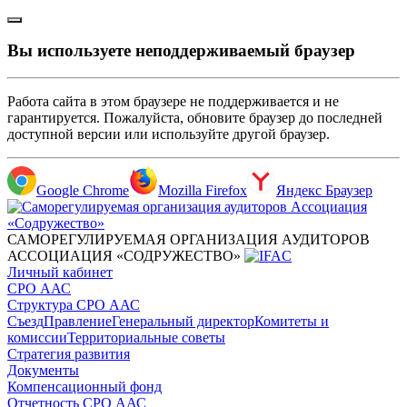
Вы используете неподдерживаемый браузер
Работа сайта в этом браузере не поддерживается и не
гарантируется. Пожалуйста, обновите браузер до последней
доступной версии или используйте другой браузер.
Google Chrome
Mozilla Firefox
Яндекс Браузер
САМОРЕГУЛИРУЕМАЯ ОРГАНИЗАЦИЯ АУДИТОРОВ
АССОЦИАЦИЯ «СОДРУЖЕСТВО»
Личный кабинет
СРО ААС
Структура СРО ААС
Съезд
Правление
Генеральный директор
Комитеты и
комиссии
Территориальные советы
Стратегия развития
Документы
Компенсационный фонд
Отчетность СРО ААС