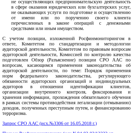
не осуществляющих предпринимательскую деятельность
в сфере оказания юридических или бухгалтерских услуг,
не оказывающих услуги по подготовке и осуществлению
от имени или по поручению своего клиента
перечисленных в законе операций с денежными
средствами или иным имуществом.
С учетом позиции, изложенной Росфинмониторингом в
ответе, Комитетом по стандартизации и методологии
аудиторской деятельности, Комитетом по правовым вопросам
аудиторской деятельности, Комиссией по контролю качества
подготовлен Обзор (Разъяснение) позиции СРО ААС по
вопросам, касающимся применения законодательства об
аудиторской деятельности, по теме: Порядок применения
норм федерального законодательства, регулирующего
обязанности аудиторских организаций и индивидуальных
аудиторов в отношении идентификации клиентов,
организации внутреннего контроля, фиксирования и
хранения информации, прохождения обязательного обучения
в рамках системы противодействия легализации (отмыванию)
доходов, полученных преступным путем, и финансированию
терроризма.
Запрос СРО ААС (исх.№3306 от 16.05.2018 г.)