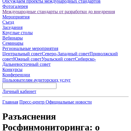
Обсуждаем проекты международных стандартов
Фотогалерея
Международные стандарты от разработки до внедрения
Мероприятия
Съезд
Заседания
Круглые столы
Вебинары
Семинары
Региональные мероприятия
Центральный совет
Северо-Западный совет
Приволжский
совет
Южный совет
Уральский совет
Сибирско-
Дальневосточный совет
Конкурсы
Конференции
Пользователям аудиторских услуг
Личный кабинет
Главная
Пресс-центр
Официальные новости
Разъяснения
Росфинмониторинга: о