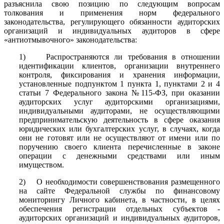
разъяснила свою позицию по следующим вопросам
толкования и применения норм федерального
законодательства, регулирующего обязанности аудиторских
организаций и индивидуальных аудиторов в сфере
«антиотмывочного» законодательства:
1) Распространяются ли требования в отношении
идентификации клиентов, организации внутреннего
контроля, фиксирования и хранения информации,
установленные подпунктом 1 пункта 1, пунктами 2 и 4
статьи 7 Федерального закона №115-ФЗ, при оказании
аудиторских услуг аудиторскими организациями,
индивидуальными аудиторами, не осуществляющими
предпринимательскую деятельность в сфере оказания
юридических или бухгалтерских услуг, в случаях, когда
они не готовят или не осуществляют от имени или по
поручению своего клиента перечисленные в законе
операции с денежными средствами или иным
имуществом.
2) О необходимости совершенствования размещенного
на сайте Федеральной службы по финансовому
мониторингу Личного кабинета, в частности, в целях
обеспечения регистрации отдельных субъектов -
аудиторских организаций и индивидуальных аудиторов,