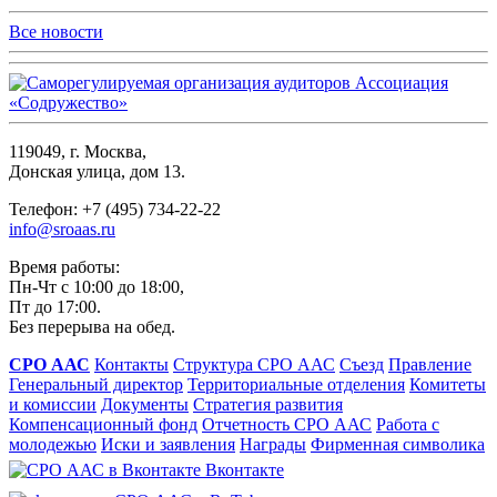
Все новости
119049, г. Москва,
Донская улица, дом 13.
Телефон: +7 (495) 734-22-22
info@sroaas.ru
Время работы:
Пн-Чт с 10:00 до 18:00,
Пт до 17:00.
Без перерыва на обед.
СРО ААС
Контакты
Структура СРО ААС
Съезд
Правление
Генеральный директор
Территориальные отделения
Комитеты
и комиссии
Документы
Стратегия развития
Компенсационный фонд
Отчетность СРО ААС
Работа с
молодежью
Иски и заявления
Награды
Фирменная символика
Вконтакте