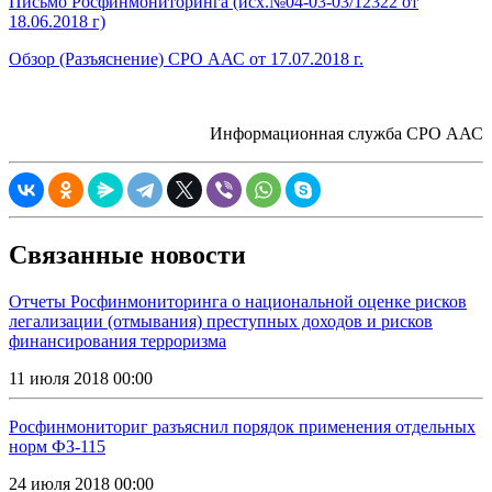
Письмо Росфинмониторинга (исх.№04-03-03/12322 от
18.06.2018 г)
Обзор (Разъяснение) СРО ААС от 17.07.2018 г.
Информационная служба СРО ААС
Связанные новости
Отчеты Росфинмониторинга о национальной оценке рисков
легализации (отмывания) преступных доходов и рисков
финансирования терроризма
11 июля 2018 00:00
Росфинмониториг разъяснил порядок применения отдельных
норм ФЗ-115
24 июля 2018 00:00