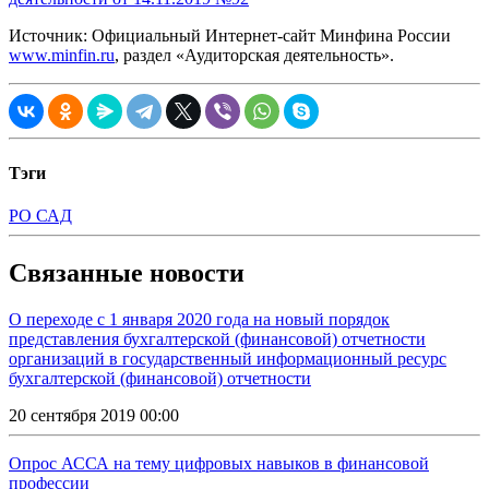
Источник: Официальный Интернет-сайт Минфина России
www.minfin.ru
, раздел «Аудиторская деятельность».
Тэги
РО САД
Связанные новости
О переходе с 1 января 2020 года на новый порядок
представления бухгалтерской (финансовой) отчетности
организаций в государственный информационный ресурс
бухгалтерской (финансовой) отчетности
20 сентября 2019 00:00
Опрос АССА на тему цифровых навыков в финансовой
профессии