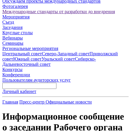
Обсуждаем проекты международных стандартов
Фотогалерея
Международные стандарты от разработки до внедрения
Мероприятия
Съезд
Заседания
Круглые столы
Вебинары
Семинары
Региональные мероприятия
Центральный совет
Северо-Западный совет
Приволжский
совет
Южный совет
Уральский совет
Сибирско-
Дальневосточный совет
Конкурсы
Конференции
Пользователям аудиторских услуг
Личный кабинет
Главная
Пресс-центр
Официальные новости
Информационное сообщение
о заседании Рабочего органа