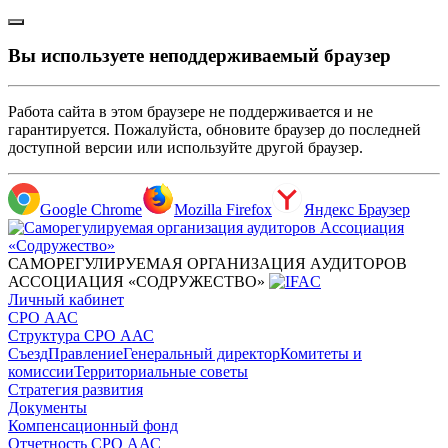
Вы используете неподдерживаемый браузер
Работа сайта в этом браузере не поддерживается и не
гарантируется. Пожалуйста, обновите браузер до последней
доступной версии или используйте другой браузер.
Google Chrome
Mozilla Firefox
Яндекс Браузер
САМОРЕГУЛИРУЕМАЯ ОРГАНИЗАЦИЯ АУДИТОРОВ
АССОЦИАЦИЯ «СОДРУЖЕСТВО»
Личный кабинет
СРО ААС
Структура СРО ААС
Съезд
Правление
Генеральный директор
Комитеты и
комиссии
Территориальные советы
Стратегия развития
Документы
Компенсационный фонд
Отчетность СРО ААС