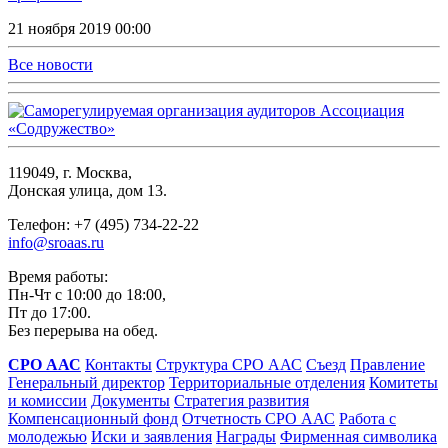
21 ноября 2019 00:00
Все новости
119049, г. Москва,
Донская улица, дом 13.
Телефон: +7 (495) 734-22-22
info@sroaas.ru
Время работы:
Пн-Чт с 10:00 до 18:00,
Пт до 17:00.
Без перерыва на обед.
СРО ААС
Контакты
Структура СРО ААС
Съезд
Правление
Генеральный директор
Территориальные отделения
Комитеты
и комиссии
Документы
Стратегия развития
Компенсационный фонд
Отчетность СРО ААС
Работа с
молодежью
Иски и заявления
Награды
Фирменная символика