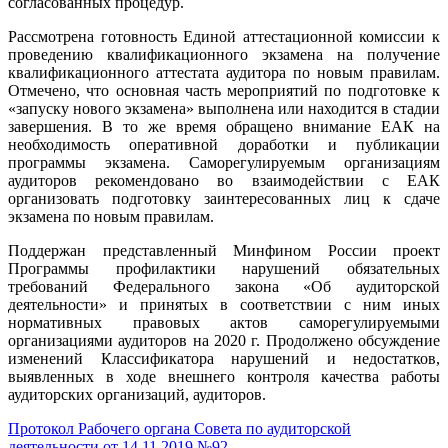
согласованных процедур.
Рассмотрена готовность Единой аттестационной комиссии к
проведению квалификационного экзамена на получение
квалификационного аттестата аудитора по новым правилам.
Отмечено, что основная часть мероприятий по подготовке к
«запуску нового экзамена» выполнена или находится в стадии
завершения. В то же время обращено внимание ЕАК на
необходимость оперативной доработки и публикации
программы экзамена. Саморегулируемым организациям
аудиторов рекомендовано во взаимодействии с ЕАК
организовать подготовку заинтересованных лиц к сдаче
экзамена по новым правилам.
Поддержан представленный Минфином России проект
Программы профилактики нарушений обязательных
требований Федерального закона «Об аудиторской
деятельности» и принятых в соответствии с ним иных
нормативных правовых актов саморегулируемыми
организациями аудиторов на 2020 г. Продолжено обсуждение
изменений Классификатора нарушений и недостатков,
выявленных в ходе внешнего контроля качества работы
аудиторских организаций, аудиторов.
Протокол Рабочего органа Совета по аудиторской
деятельности от 14.11.2019 №92