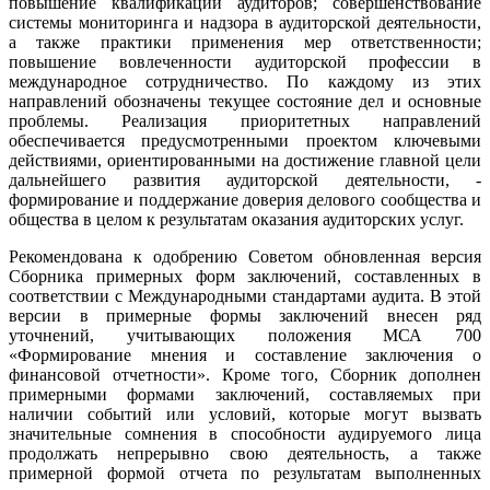
повышение квалификации аудиторов; совершенствование
системы мониторинга и надзора в аудиторской деятельности,
а также практики применения мер ответственности;
повышение вовлеченности аудиторской профессии в
международное сотрудничество. По каждому из этих
направлений обозначены текущее состояние дел и основные
проблемы. Реализация приоритетных направлений
обеспечивается предусмотренными проектом ключевыми
действиями, ориентированными на достижение главной цели
дальнейшего развития аудиторской деятельности, -
формирование и поддержание доверия делового сообщества и
общества в целом к результатам оказания аудиторских услуг.
Рекомендована к одобрению Советом обновленная версия
Сборника примерных форм заключений, составленных в
соответствии с Международными стандартами аудита. В этой
версии в примерные формы заключений внесен ряд
уточнений, учитывающих положения МСА 700
«Формирование мнения и составление заключения о
финансовой отчетности». Кроме того, Сборник дополнен
примерными формами заключений, составляемых при
наличии событий или условий, которые могут вызвать
значительные сомнения в способности аудируемого лица
продолжать непрерывно свою деятельность, а также
примерной формой отчета по результатам выполненных