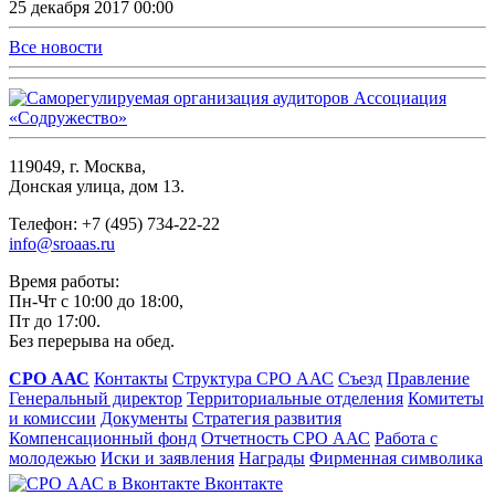
25 декабря 2017 00:00
Все новости
119049, г. Москва,
Донская улица, дом 13.
Телефон: +7 (495) 734-22-22
info@sroaas.ru
Время работы:
Пн-Чт с 10:00 до 18:00,
Пт до 17:00.
Без перерыва на обед.
СРО ААС
Контакты
Структура СРО ААС
Съезд
Правление
Генеральный директор
Территориальные отделения
Комитеты
и комиссии
Документы
Стратегия развития
Компенсационный фонд
Отчетность СРО ААС
Работа с
молодежью
Иски и заявления
Награды
Фирменная символика
Вконтакте