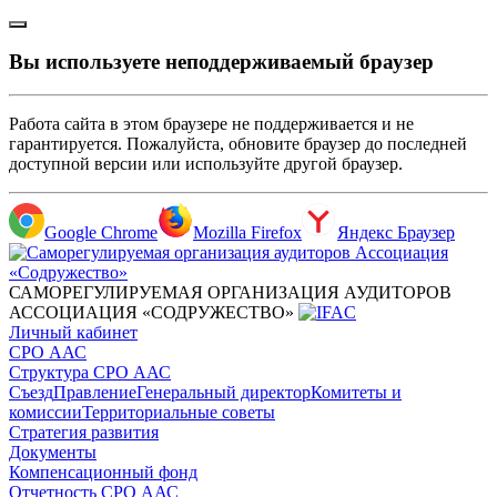
Вы используете неподдерживаемый браузер
Работа сайта в этом браузере не поддерживается и не
гарантируется. Пожалуйста, обновите браузер до последней
доступной версии или используйте другой браузер.
Google Chrome
Mozilla Firefox
Яндекс Браузер
САМОРЕГУЛИРУЕМАЯ ОРГАНИЗАЦИЯ АУДИТОРОВ
АССОЦИАЦИЯ «СОДРУЖЕСТВО»
Личный кабинет
СРО ААС
Структура СРО ААС
Съезд
Правление
Генеральный директор
Комитеты и
комиссии
Территориальные советы
Стратегия развития
Документы
Компенсационный фонд
Отчетность СРО ААС