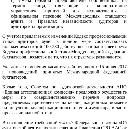
г) замена термина «представители собственника» на
термин «лица, отвечающие за корпоративное
управление», принятый для использования в
официальном переводе Международных стандартов
аудита и Правилах независимости аудиторов и
аудиторских организаций.
С учетом предлагаемых изменений Кодекс профессиональной
этики аудиторов будет в полной мере соответствовать
положениям секций 100-280 действующего в настоящее время
Кодекса профессиональной этики Международной федерации
бухгалтеров, несмотря на то, что их структуры различаются.
Указанные изменения касаются действующих с 15 июля 2017
г. нововведений, принятых Международной федерацией
бухгалтеров.
Кроме того, Советом по аудиторской деятельности АНО
«Единая аттестационная комиссия» предложено осуществить
меры по совершенствованию перечня вопросов,
предлагаемых претендентам на квалификационном экзамене
на получение квалификационного аттестата аудитора, в части
профессиональной этики.
Во исполнение требований ч.4 ст.7 Федерального закона «Об
аудиторской деятельности» решением Правления СРО ААС от