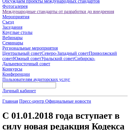
Обсуждаем проекты международных стандартов
Фотогалерея
Международные стандарты от разработки до внедрения
Мероприятия
Съезд
Заседания
Круглые столы
Вебинары
Семинары
Региональные мероприятия
Центральный совет
Северо-Западный совет
Приволжский
совет
Южный совет
Уральский совет
Сибирско-
Дальневосточный совет
Конкурсы
Конференции
Пользователям аудиторских услуг
Личный кабинет
Главная
Пресс-центр
Официальные новости
С 01.01.2018 года вступает в
силу новая редакция Кодекса