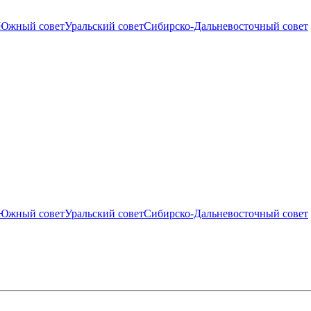
Южный совет
Уральский совет
Сибирско-Дальневосточный совет
Южный совет
Уральский совет
Сибирско-Дальневосточный совет