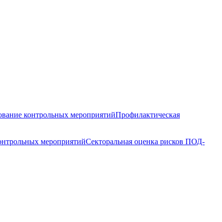
вание контрольных мероприятий
Профилактическая
контрольных мероприятий
Секторальная оценка рисков ПОД-