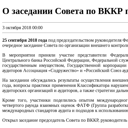
О заседании Совета по ВККР п
3 октября 2018 00:00
25 сентября 2018 года
под председательством руководителя Фе
очередное заседание Совета по организации внешнего контроля
В мероприятии приняли участие представители Федераль
Центрального банка Российской Федерации, Федеральной слу
государственным имуществом, Государственной корпорации
аудиторов Ассоциация «Содружество» и «Российский Союз ауди
На заседании обсуждались результаты осуществления внешнег
года, вопросы практики применения Классификатора нарушени
аудиторских организаций и аудиторов, а также стратегии даль
Кроме того, участники поделились опытом международног
четвертого раунда взаимных оценок ФАТФ (Группа разработк
международных стандартов аудита и подходов к использовани
Открыл заседание председатель Совета по ВККР, руководитель