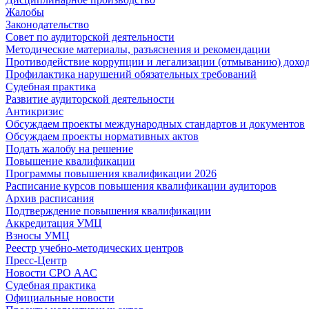
Жалобы
Законодательство
Совет по аудиторской деятельности
Методические материалы, разъяснения и рекомендации
Противодействие коррупции и легализации (отмыванию) дохо
Профилактика нарушений обязательных требований
Судебная практика
Развитие аудиторской деятельности
Антикризис
Обсуждаем проекты международных стандартов и документов
Обсуждаем проекты нормативных актов
Подать жалобу на решение
Повышение квалификации
Программы повышения квалификации 2026
Расписание курсов повышения квалификации аудиторов
Архив расписания
Подтверждение повышения квалификации
Аккредитация УМЦ
Взносы УМЦ
Реестр учебно-методических центров
Пресс-Центр
Новости СРО ААС
Судебная практика
Официальные новости