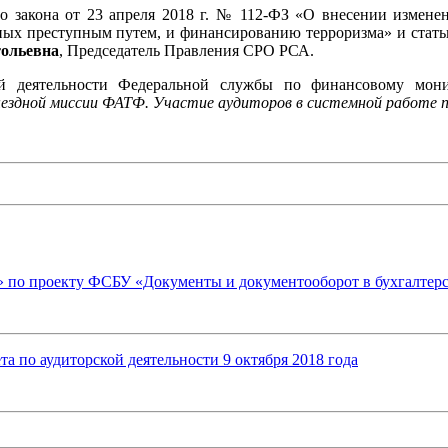
о закона от 23 апреля 2018 г. № 112-ФЗ «О внесении изменен
ых преступным путем, и финансированию терроризма» и статью
ольевна
, Председатель Правления СРО РСА.
ной деятельности Федеральной службы по финансовому мо
ездной миссии ФАТФ. Участие аудиторов в системной работе 
по проекту ФСБУ «Документы и документооборот в бухгалтерс
а по аудиторской деятельности 9 октября 2018 года