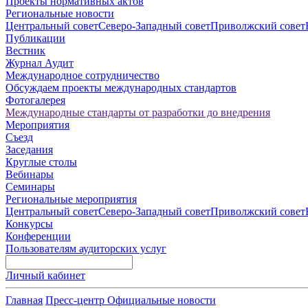
Проекты нормативных актов
Региональные новости
Центральный совет
Северо-Западный совет
Приволжский совет
Публикации
Вестник
Журнал Аудит
Международное сотрудничество
Обсуждаем проекты международных стандартов
Фотогалерея
Международные стандарты от разработки до внедрения
Мероприятия
Съезд
Заседания
Круглые столы
Вебинары
Семинары
Региональные мероприятия
Центральный совет
Северо-Западный совет
Приволжский совет
Конкурсы
Конференции
Пользователям аудиторских услуг
Личный кабинет
Главная
Пресс-центр
Официальные новости