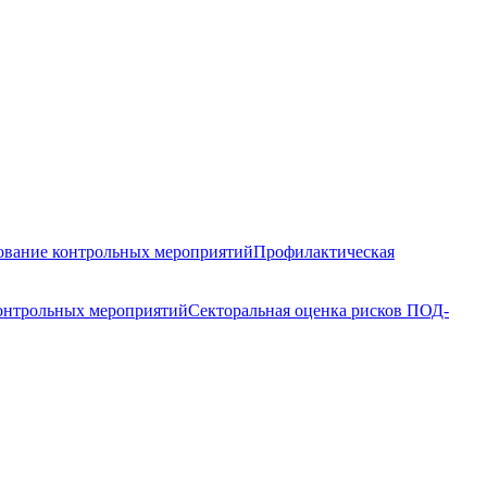
вание контрольных мероприятий
Профилактическая
контрольных мероприятий
Секторальная оценка рисков ПОД-