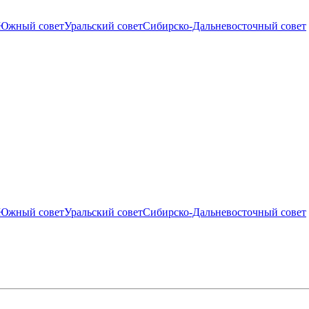
Южный совет
Уральский совет
Сибирско-Дальневосточный совет
Южный совет
Уральский совет
Сибирско-Дальневосточный совет