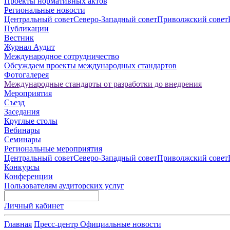
Проекты нормативных актов
Региональные новости
Центральный совет
Северо-Западный совет
Приволжский совет
Публикации
Вестник
Журнал Аудит
Международное сотрудничество
Обсуждаем проекты международных стандартов
Фотогалерея
Международные стандарты от разработки до внедрения
Мероприятия
Съезд
Заседания
Круглые столы
Вебинары
Семинары
Региональные мероприятия
Центральный совет
Северо-Западный совет
Приволжский совет
Конкурсы
Конференции
Пользователям аудиторских услуг
Личный кабинет
Главная
Пресс-центр
Официальные новости