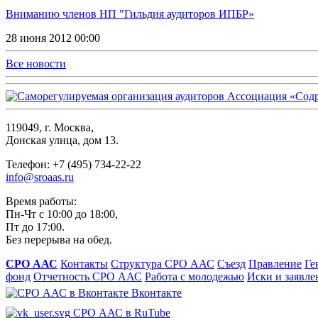
Вниманию членов НП "Гильдия аудиторов ИПБР»
28 июня 2012 00:00
Все новости
119049, г. Москва,
Донская улица, дом 13.
Телефон: +7 (495) 734-22-22
info@sroaas.ru
Время работы:
Пн-Чт с 10:00 до 18:00,
Пт до 17:00.
Без перерыва на обед.
СРО ААС
Контакты
Структура СРО ААС
Съезд
Правление
Ге
фонд
Отчетность СРО ААС
Работа с молодежью
Иски и заявле
Вконтакте
СРО ААС в RuTube