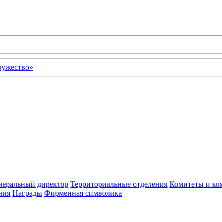
неральный директор
Территориальные отделения
Комитеты и ко
ния
Награды
Фирменная символика