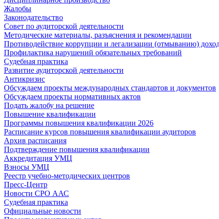
Жалобы
Законодательство
Совет по аудиторской деятельности
Методические материалы, разъяснения и рекомендации
Противодействие коррупции и легализации (отмыванию) дохо
Профилактика нарушений обязательных требований
Судебная практика
Развитие аудиторской деятельности
Антикризис
Обсуждаем проекты международных стандартов и документов
Обсуждаем проекты нормативных актов
Подать жалобу на решение
Повышение квалификации
Программы повышения квалификации 2026
Расписание курсов повышения квалификации аудиторов
Архив расписания
Подтверждение повышения квалификации
Аккредитация УМЦ
Взносы УМЦ
Реестр учебно-методических центров
Пресс-Центр
Новости СРО ААС
Судебная практика
Официальные новости