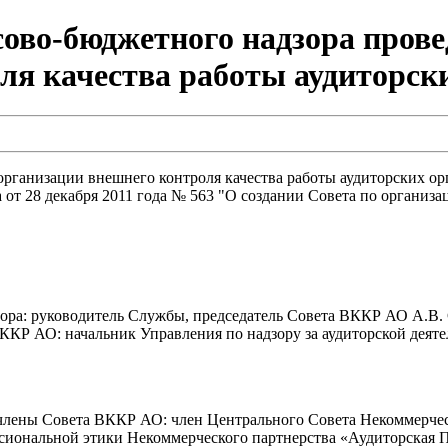
ово-бюджетного надзора провед
ля качества работы аудиторск
о организации внешнего контроля качества работы аудиторских о
т 28 декабря 2011 года № 563 "О создании Совета по организа
ора: руководитель Службы, председатель Совета ВККР АО А.В. 
КР АО: начальник Управления по надзору за аудиторской деяте
 члены Совета ВККР АО: член Центрального Совета Некоммерчес
ссиональной этики Некоммерческого партнерства «Аудиторская П