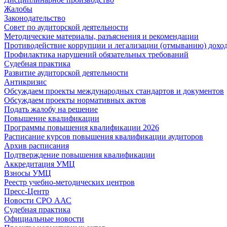
Жалобы
Законодательство
Совет по аудиторской деятельности
Методические материалы, разъяснения и рекомендации
Противодействие коррупции и легализации (отмыванию) дохо
Профилактика нарушений обязательных требований
Судебная практика
Развитие аудиторской деятельности
Антикризис
Обсуждаем проекты международных стандартов и документов
Обсуждаем проекты нормативных актов
Подать жалобу на решение
Повышение квалификации
Программы повышения квалификации 2026
Расписание курсов повышения квалификации аудиторов
Архив расписания
Подтверждение повышения квалификации
Аккредитация УМЦ
Взносы УМЦ
Реестр учебно-методических центров
Пресс-Центр
Новости СРО ААС
Судебная практика
Официальные новости