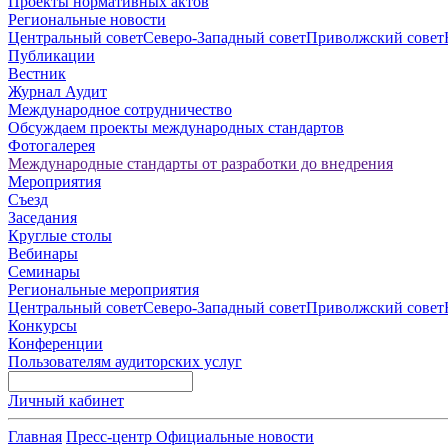
Проекты нормативных актов
Региональные новости
Центральный совет
Северо-Западный совет
Приволжский совет
Публикации
Вестник
Журнал Аудит
Международное сотрудничество
Обсуждаем проекты международных стандартов
Фотогалерея
Международные стандарты от разработки до внедрения
Мероприятия
Съезд
Заседания
Круглые столы
Вебинары
Семинары
Региональные мероприятия
Центральный совет
Северо-Западный совет
Приволжский совет
Конкурсы
Конференции
Пользователям аудиторских услуг
Личный кабинет
Главная
Пресс-центр
Официальные новости