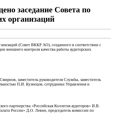
ено заседание Совета по
их организаций
рганизаций (Совет ВККР АО), созданного в соответствии с
ции внешнего контроля качества работы аудиторских
Смирнов, заместитель руководителя Службы, заместитель
льностью П.И. Кузнецов, сотрудники Управления и
кого партнерства «Российская Коллегия аудиторов» И.В.
алата России» Д.О. Левин, председатель комиссии по