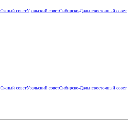
Южный совет
Уральский совет
Сибирско-Дальневосточный совет
Южный совет
Уральский совет
Сибирско-Дальневосточный совет