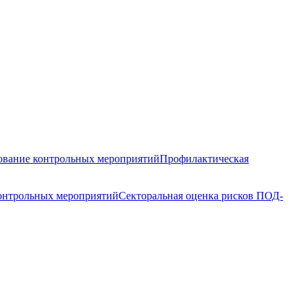
вание контрольных мероприятий
Профилактическая
контрольных мероприятий
Секторальная оценка рисков ПОД-