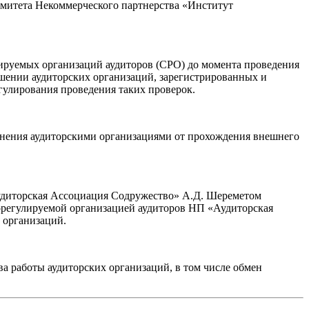
омитета Некоммерческого партнерства «Институт
лируемых организаций аудиторов (СРО) до момента проведения
шении аудиторских организаций, зарегистрированных и
гулирования проведения таких проверок.
онения аудиторскими организациями от прохождения внешнего
удиторская Ассоциация Содружество» А.Д. Шереметом
регулируемой организацией аудиторов НП «Аудиторская
 организаций.
 работы аудиторских организаций, в том числе обмен