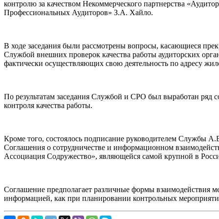
контролю за качеством Некоммерческого партнерства «Аудитор
Профессиональных Аудиторов» З.А. Хайло.
В ходе заседания были рассмотрены вопросы, касающиеся прек
Службой внешних проверок качества работы аудиторских орга
фактически осуществляющих свою деятельность по адресу жил
По результатам заседания Службой и СРО был выработан ряд 
контроля качества работы.
Кроме того, состоялось подписание руководителем Службы А
Соглашения о сотрудничестве и информационном взаимодейст
Ассоциация Содружество», являющейся самой крупной в России
Соглашение предполагает различные формы взаимодействия ме
информацией, как при планировании контрольных мероприятий