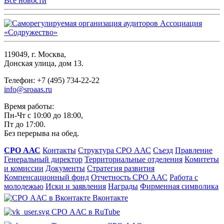
Все новости
119049, г. Москва,
Донская улица, дом 13.
Телефон: +7 (495) 734-22-22
info@sroaas.ru
Время работы:
Пн-Чт с 10:00 до 18:00,
Пт до 17:00.
Без перерыва на обед.
СРО ААС
Контакты
Структура СРО ААС
Съезд
Правление
Генеральный директор
Территориальные отделения
Комитеты
и комиссии
Документы
Стратегия развития
Компенсационный фонд
Отчетность СРО ААС
Работа с
молодежью
Иски и заявления
Награды
Фирменная символика
Вконтакте
СРО ААС в RuTube