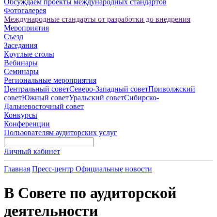
Обсуждаем проекты международных стандартов
Фотогалерея
Международные стандарты от разработки до внедрения
Мероприятия
Съезд
Заседания
Круглые столы
Вебинары
Семинары
Региональные мероприятия
Центральный совет
Северо-Западный совет
Приволжский
совет
Южный совет
Уральский совет
Сибирско-
Дальневосточный совет
Конкурсы
Конференции
Пользователям аудиторских услуг
Личный кабинет
Главная
Пресс-центр
Официальные новости
В Совете по аудиторской
деятельности