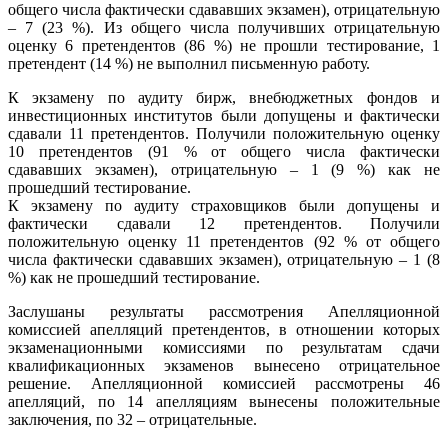
общего числа фактически сдававших экзамен), отрицательную
– 7 (23 %). Из общего числа получивших отрицательную
оценку 6 претендентов (86 %) не прошли тестирование, 1
претендент (14 %) не выполнил письменную работу.
К экзамену по аудиту бирж, внебюджетных фондов и
инвестиционных институтов были допущены и фактически
сдавали 11 претендентов. Получили положительную оценку
10 претендентов (91 % от общего числа фактически
сдававших экзамен), отрицательную – 1 (9 %) как не
прошедший тестирование.
К экзамену по аудиту страховщиков были допущены и
фактически сдавали 12 претендентов. Получили
положительную оценку 11 претендентов (92 % от общего
числа фактически сдававших экзамен), отрицательную – 1 (8
%) как не прошедший тестирование.
Заслушаны результаты рассмотрения Апелляционной
комиссией апелляций претендентов, в отношении которых
экзаменационными комиссиями по результатам сдачи
квалификационных экзаменов вынесено отрицательное
решение. Апелляционной комиссией рассмотрены 46
апелляций, по 14 апелляциям вынесены положительные
заключения, по 32 – отрицательные.