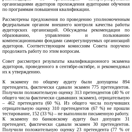
организациями аудиторов прохождения аудиторами обучения
по программам повышения квалификации.
Рассмотрены предложения по проведению уполномоченным
федеральным органом внешнего контроля качества работы
аудиторских организаций. Обсуждены рекомендации по
образованию, управлению и пользованию
компенсационными фондами саморегулируемых организаций
аудиторов. Соответствующим комиссиям Совета поручено
продолжить работу по этим вопросам.
Совет рассмотрел результаты квалификационного экзамена
аудиторов, проведенного в сентябре-октябре, и рекомендовал
их к утверждению.
К экзамену по общему аудиту были допущены 894
претендента, фактически сдавали экзамен 775 претендентов.
Получили положительную оценку 313 претендентов (40 % от
общего числа фактически сдававших экзамен), отрицательную
– 462 претендента (60 %). Из общего числа получивших
отрицательную оценку 310 претендентов (67 %) не прошли
тестирование, 152 (33 %) – не выполнили письменную работу.
К экзамену по банковскому аудиту был допущен 31
претендент, фактически сдавали экзамен 30 претендентов.
Получили положительную оценку 23 претендента (77 % от