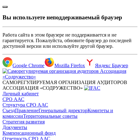
Вы используете неподдерживаемый браузер
Работа сайта в этом браузере не поддерживается и не
гарантируется. Пожалуйста, обновите браузер до последней
доступной версии или используйте другой браузер.
Google Chrome
Mozilla Firefox
Яндекс Браузер
САМОРЕГУЛИРУЕМАЯ ОРГАНИЗАЦИЯ АУДИТОРОВ
АССОЦИАЦИЯ «СОДРУЖЕСТВО»
Личный кабинет
СРО ААС
Структура СРО ААС
Съезд
Правление
Генеральный директор
Комитеты и
комиссии
Территориальные советы
Стратегия развития
Документы
Компенсационный фонд
Отчетность СРО ААС