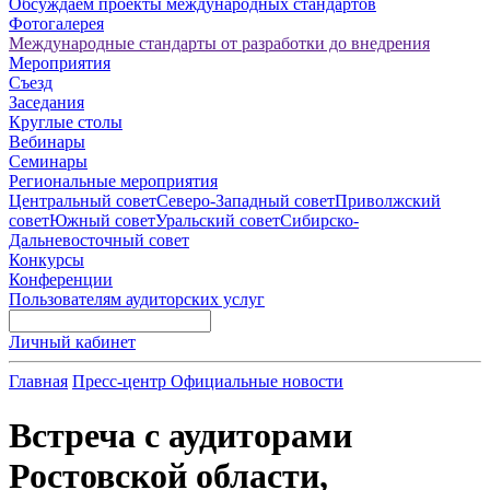
Обсуждаем проекты международных стандартов
Фотогалерея
Международные стандарты от разработки до внедрения
Мероприятия
Съезд
Заседания
Круглые столы
Вебинары
Семинары
Региональные мероприятия
Центральный совет
Северо-Западный совет
Приволжский
совет
Южный совет
Уральский совет
Сибирско-
Дальневосточный совет
Конкурсы
Конференции
Пользователям аудиторских услуг
Личный кабинет
Главная
Пресс-центр
Официальные новости
Встреча с аудиторами
Ростовской области,