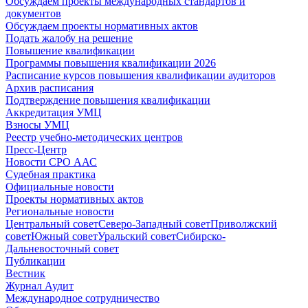
Обсуждаем проекты международных стандартов и
документов
Обсуждаем проекты нормативных актов
Подать жалобу на решение
Повышение квалификации
Программы повышения квалификации 2026
Расписание курсов повышения квалификации аудиторов
Архив расписания
Подтверждение повышения квалификации
Аккредитация УМЦ
Взносы УМЦ
Реестр учебно-методических центров
Пресс-Центр
Новости СРО ААС
Судебная практика
Официальные новости
Проекты нормативных актов
Региональные новости
Центральный совет
Северо-Западный совет
Приволжский
совет
Южный совет
Уральский совет
Сибирско-
Дальневосточный совет
Публикации
Вестник
Журнал Аудит
Международное сотрудничество