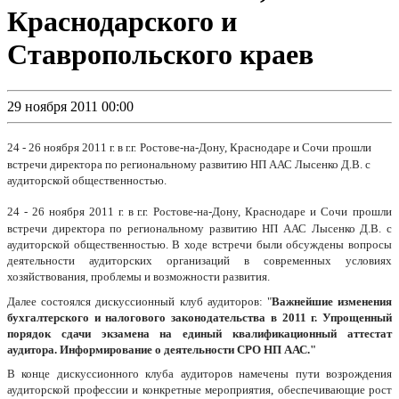
Краснодарского и
Ставропольского краев
29 ноября 2011 00:00
24 - 26 ноября 2011 г. в г.г.
Ростове-на-Дону, Краснодаре и Сочи
прошли
встречи директора по региональному развитию НП ААС Лысенко Д.В. с
аудиторской общественностью.
24 - 26 ноября 2011 г. в г.г.
Ростове-на-Дону, Краснодаре и Сочи
прошли
встречи директора по региональному развитию НП ААС Лысенко Д.В. с
аудиторской общественностью. В ходе встречи были обсуждены вопросы
деятельности аудиторских организаций в современных условиях
хозяйствования, проблемы и возможности развития.
Далее состоялся дискуссионный клуб аудиторов: "
Важнейшие изменения
бухгалтерского и налогового законодательства в 2011 г. Упрощенный
порядок сдачи экзамена на единый квалификационный аттестат
аудитора. Информирование о деятельности СРО НП ААС."
В конце дискуссионного клуба аудиторов намечены пути возрождения
аудиторской профессии и конкретные мероприятия, обеспечивающие рост