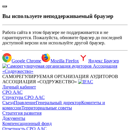
Вы используете неподдерживаемый браузер
Работа сайта в этом браузере не поддерживается и не
гарантируется. Пожалуйста, обновите браузер до последней
доступной версии или используйте другой браузер.
Google Chrome
Mozilla Firefox
Яндекс Браузер
САМОРЕГУЛИРУЕМАЯ ОРГАНИЗАЦИЯ АУДИТОРОВ
АССОЦИАЦИЯ «СОДРУЖЕСТВО»
Личный кабинет
СРО ААС
Структура СРО ААС
Съезд
Правление
Генеральный директор
Комитеты и
комиссии
Территориальные советы
Стратегия развития
Документы
Компенсационный фонд
Отчетность СРО ААС