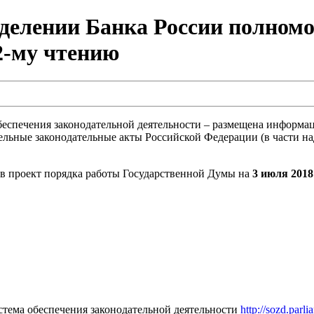
аделении Банка России полномо
2-му чтению
еспечения законодательной деятельности – размещена информац
ельные законодательные акты Российской Федерации (в части н
 в проект порядка работы Государственной Думы на
3 июля 2018
тема обеспечения законодательной деятельности
http://sozd.parl