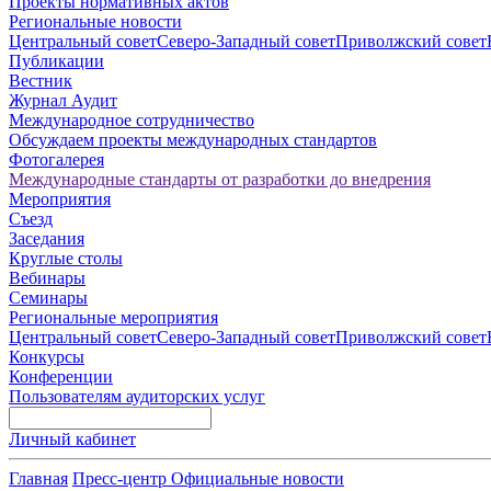
Проекты нормативных актов
Региональные новости
Центральный совет
Северо-Западный совет
Приволжский совет
Публикации
Вестник
Журнал Аудит
Международное сотрудничество
Обсуждаем проекты международных стандартов
Фотогалерея
Международные стандарты от разработки до внедрения
Мероприятия
Съезд
Заседания
Круглые столы
Вебинары
Семинары
Региональные мероприятия
Центральный совет
Северо-Западный совет
Приволжский совет
Конкурсы
Конференции
Пользователям аудиторских услуг
Личный кабинет
Главная
Пресс-центр
Официальные новости