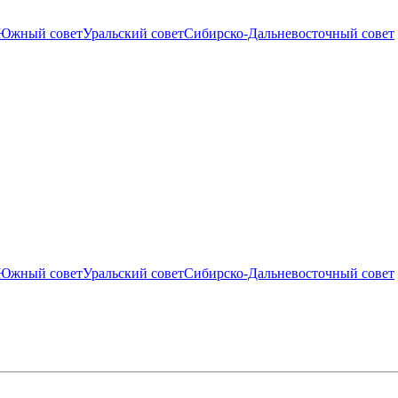
Южный совет
Уральский совет
Сибирско-Дальневосточный совет
Южный совет
Уральский совет
Сибирско-Дальневосточный совет