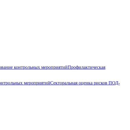
вание контрольных мероприятий
Профилактическая
контрольных мероприятий
Секторальная оценка рисков ПОД-