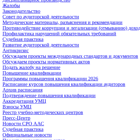
Жалобы
Законодательство
Совет по аудиторской деятельности
Методические материалы, разъяснения и рекомендации
Противодействие коррупции и легализации (отмыванию) дохо
Профилактика нарушений обязательных требований
Судебная практика
Развитие аудиторской деятельности
Антикризис
Обсуждаем проекты международных стандартов и документов
Обсуждаем проекты нормативных актов
Подать жалобу на решение
Повышение квалификации
Программы повышения квалификации 2026
Расписание курсов повышения квалификации аудиторов
Архив расписания
Подтверждение повышения квалификации
Аккредитация УМЦ
Взносы УМЦ
Реестр учебно-методических центров
Пресс-Центр
Новости СРО ААС
Судебная практика
Официальные новости