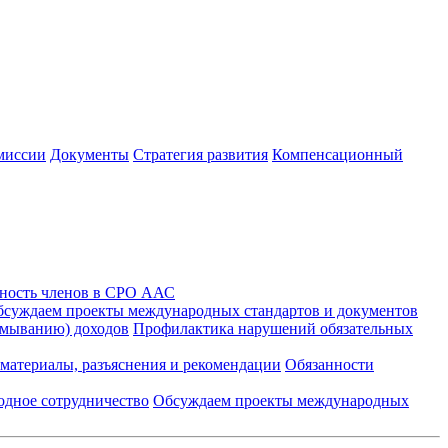
миссии
Документы
Стратегия развития
Компенсационный
ность членов в СРО ААС
суждаем проекты международных стандартов и документов
тмыванию) доходов
Профилактика нарушений обязательных
материалы, разъяснения и рекомендации
Обязанности
дное сотрудничество
Обсуждаем проекты международных