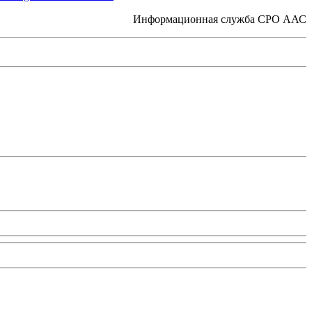
Информационная служба СРО ААС