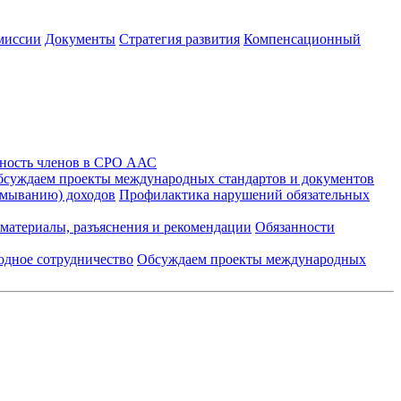
миссии
Документы
Стратегия развития
Компенсационный
ность членов в СРО ААС
суждаем проекты международных стандартов и документов
тмыванию) доходов
Профилактика нарушений обязательных
материалы, разъяснения и рекомендации
Обязанности
дное сотрудничество
Обсуждаем проекты международных