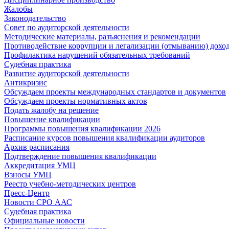
Жалобы
Законодательство
Совет по аудиторской деятельности
Методические материалы, разъяснения и рекомендации
Противодействие коррупции и легализации (отмыванию) дохо
Профилактика нарушений обязательных требований
Судебная практика
Развитие аудиторской деятельности
Антикризис
Обсуждаем проекты международных стандартов и документов
Обсуждаем проекты нормативных актов
Подать жалобу на решение
Повышение квалификации
Программы повышения квалификации 2026
Расписание курсов повышения квалификации аудиторов
Архив расписания
Подтверждение повышения квалификации
Аккредитация УМЦ
Взносы УМЦ
Реестр учебно-методических центров
Пресс-Центр
Новости СРО ААС
Судебная практика
Официальные новости