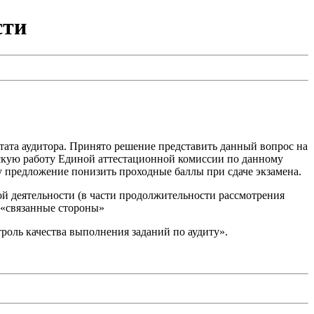
сти
тата аудитора. Принято решение представить данный вопрос на
ескую работу Единой аттестационной комиссии по данному
 предложение понизить проходные баллы при сдаче экзамена.
й деятельности (в части продолжительности рассмотрения
 «связанные стороны»
роль качества выполнения заданий по аудиту».