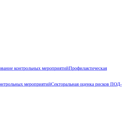
вание контрольных мероприятий
Профилактическая
контрольных мероприятий
Секторальная оценка рисков ПОД-