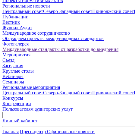
Проекты нормативных актов
Региональные новости
Центральный совет
Северо-Западный совет
Приволжский совет
Публикации
Вестник
Журнал Аудит
Международное сотрудничество
Обсуждаем проекты международных стандартов
Фотогалерея
Международные стандарты от разработки до внедрения
Мероприятия
Съезд
Заседания
Круглые столы
Вебинары
Семинары
Региональные мероприятия
Центральный совет
Северо-Западный совет
Приволжский совет
Конкурсы
Конференции
Пользователям аудиторских услуг
Личный кабинет
Главная
Пресс-центр
Официальные новости