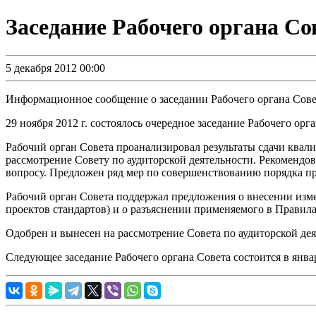
Заседание Рабочего органа Со
5 декабря 2012 00:00
Информационное сообщение о заседании Рабочего органа Совета
29 ноября 2012 г. состоялось очередное заседание Рабочего орг
Рабочий орган Совета проанализировал результаты сдачи квал
рассмотрение Совету по аудиторской деятельности. Рекоменд
вопросу. Предложен ряд мер по совершенствованию порядка п
Рабочий орган Совета поддержал предложения о внесении изме
проектов стандартов) и о разъяснении применяемого в Правил
Одобрен и вынесен на рассмотрение Совета по аудиторской дея
Следующее заседание Рабочего органа Совета состоится в январ