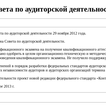
вета по аудиторской деятельно
 по аудиторской деятельности 29 ноября 2012 года.
ана Совета по аудиторской деятельности.
ификационного экзамена на получение квалификационного аттес
овано одобрить в целом организационно-техническую и методич
роведения квалификационного экзамена. Не получило поддержку
нений в порядок разработки федеральных стандартов аудиторско
ах независимости аудиторов и аудиторских организаций термина
тельности проект новой редакции федерального стандарта «Конт
е 2013 г.