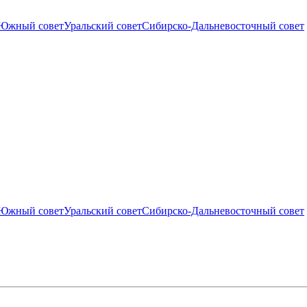
Южный совет
Уральский совет
Сибирско-Дальневосточный совет
Южный совет
Уральский совет
Сибирско-Дальневосточный совет