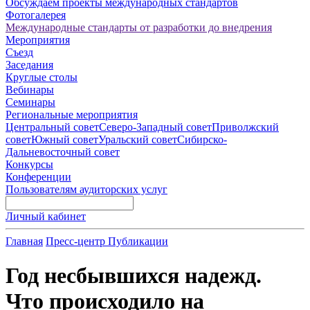
Обсуждаем проекты международных стандартов
Фотогалерея
Международные стандарты от разработки до внедрения
Мероприятия
Съезд
Заседания
Круглые столы
Вебинары
Семинары
Региональные мероприятия
Центральный совет
Северо-Западный совет
Приволжский
совет
Южный совет
Уральский совет
Сибирско-
Дальневосточный совет
Конкурсы
Конференции
Пользователям аудиторских услуг
Личный кабинет
Главная
Пресс-центр
Публикации
Год несбывшихся надежд.
Что происходило на