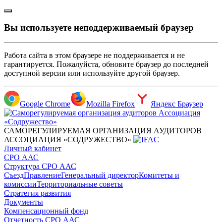
Вы используете неподдерживаемый браузер
Работа сайта в этом браузере не поддерживается и не
гарантируется. Пожалуйста, обновите браузер до последней
доступной версии или используйте другой браузер.
Google Chrome
Mozilla Firefox
Яндекс Браузер
САМОРЕГУЛИРУЕМАЯ ОРГАНИЗАЦИЯ АУДИТОРОВ
АССОЦИАЦИЯ «СОДРУЖЕСТВО»
Личный кабинет
СРО ААС
Структура СРО ААС
Съезд
Правление
Генеральный директор
Комитеты и
комиссии
Территориальные советы
Стратегия развития
Документы
Компенсационный фонд
Отчетность СРО ААС