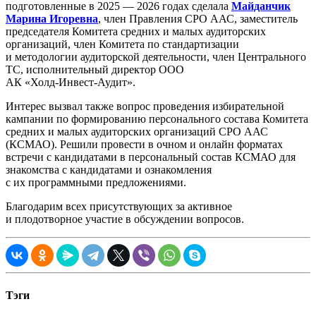
подготовленные в 2025 — 2026 годах сделала
Майданчик
Марина Игоревна
, член Правления СРО ААС, заместитель
председателя Комитета средних и малых аудиторских
организаций, член Комитета по стандартизации
и методологии аудиторской деятельности, член Центрального
ТС, исполнительный директор ООО
АК
«Холд-Инвест-Аудит»
.
Интерес вызвал также вопрос проведения избирательной
кампании по формированию персонального состава Комитета
средних и малых аудиторских организаций СРО ААС
(КСМАО). Решили провести в очном и онлайн форматах
встречи с кандидатами в персональный состав КСМАО для
знакомства с кандидатами и ознакомления
с их программными предложениями.
Благодарим всех присутствующих за активное
и плодотворное участие в обсуждении вопросов.
Тэги