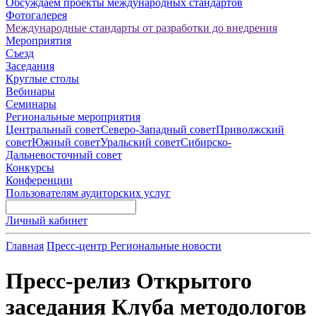
Обсуждаем проекты международных стандартов
Фотогалерея
Международные стандарты от разработки до внедрения
Мероприятия
Съезд
Заседания
Круглые столы
Вебинары
Семинары
Региональные мероприятия
Центральный совет
Северо-Западный совет
Приволжский
совет
Южный совет
Уральский совет
Сибирско-
Дальневосточный совет
Конкурсы
Конференции
Пользователям аудиторских услуг
Личный кабинет
Главная
Пресс-центр
Региональные новости
Пресс-релиз Открытого
заседания Клуба методологов