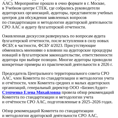
ААС). Мероприятие прошло в очно формате в г. Москве,
в Учебном центре СТЕК, где собрались руководители
аудиторских организаций, аудиторы, представители учебных
центров для обсуждения заявленных вопросов
по стандартизации и методологии аудиторской деятельности
СРО ААС и аудиту бухгалтерской отчетности.
Оживленная дискуссия развернулась по вопросам аудита
бухгалтерской отчетности, после вступления в силу новых
ФСБУ, в частности, ФСБУ 4/2023. Присутствующие
обменялись мнениями о влиянии на аудиторские процедуры
новаций в бухгалтерском законодательстве, ответственности
аудитора при выборе позиции. Многие аудиторы приводили
конкретные примеры из практической деятельности в 2026 г.
Председатель Центрального территориального совета СРО
ААС, член Комитета по стандартизации и методологии учета
и отчётности, член Комитета средних и малых аудиторских
организаций, генеральный директор
ООО «БизнесАудит»
Степченко Елена Михайловна
провела обзор рекомендаций
Комитета по стандартизации и методологии учета
и отчётности СРО ААС, подготовленные в 2025–2026 годах.
Обзор рекомендаций Комитета по стандартизации
и методологии аудиторской деятельности СРО ААС,