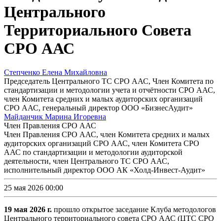
Центрального
Территориального Совета
СРО ААС
Степченко Елена Михайловна
Председатель Центрального ТС СРО ААС, Член Комитета по
стандартизации и методологии учета и отчётности СРО ААС,
член Комитета средних и малых аудиторских организаций
СРО ААС, генеральный директор ООО «БизнесАудит»
Майданчик Марина Игоревна
Член Правления СРО ААС
Член Правления СРО ААС, член Комитета средних и малых
аудиторских организаций СРО ААС, член Комитета СРО
ААС по стандартизации и методологии аудиторской
деятельности, член Центрального ТС СРО ААС,
исполнительный директор ООО АК «Холд-Инвест-Аудит»
25 мая 2026 00:00
19 мая 2026 г.
прошло открытое заседание Клуба методологов
Центрального территориального совета СРО ААС (ЦТС СРО