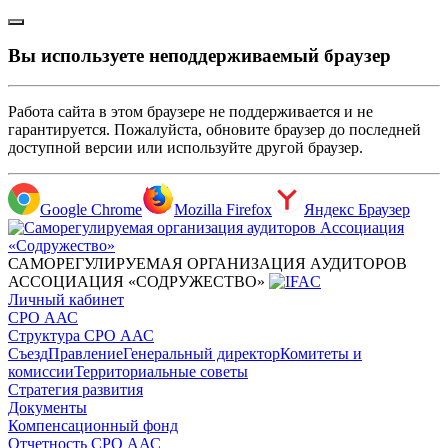
Вы используете неподдерживаемый браузер
Работа сайта в этом браузере не поддерживается и не
гарантируется. Пожалуйста, обновите браузер до последней
доступной версии или используйте другой браузер.
Google Chrome
Mozilla Firefox
Яндекс Браузер
САМОРЕГУЛИРУЕМАЯ ОРГАНИЗАЦИЯ АУДИТОРОВ
АССОЦИАЦИЯ «СОДРУЖЕСТВО»
Личный кабинет
СРО ААС
Структура СРО ААС
Съезд
Правление
Генеральный директор
Комитеты и
комиссии
Территориальные советы
Стратегия развития
Документы
Компенсационный фонд
Отчетность СРО ААС