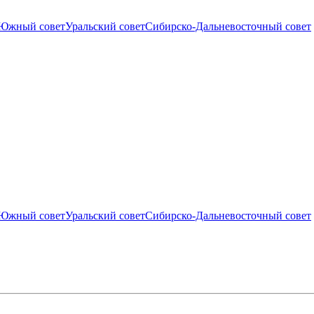
Южный совет
Уральский совет
Сибирско-Дальневосточный совет
Южный совет
Уральский совет
Сибирско-Дальневосточный совет