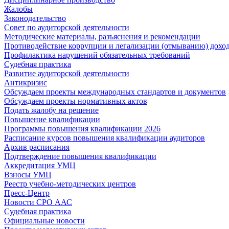
Жалобы
Законодательство
Совет по аудиторской деятельности
Методические материалы, разъяснения и рекомендации
Противодействие коррупции и легализации (отмыванию) дохо
Профилактика нарушений обязательных требований
Судебная практика
Развитие аудиторской деятельности
Антикризис
Обсуждаем проекты международных стандартов и документов
Обсуждаем проекты нормативных актов
Подать жалобу на решение
Повышение квалификации
Программы повышения квалификации 2026
Расписание курсов повышения квалификации аудиторов
Архив расписания
Подтверждение повышения квалификации
Аккредитация УМЦ
Взносы УМЦ
Реестр учебно-методических центров
Пресс-Центр
Новости СРО ААС
Судебная практика
Официальные новости