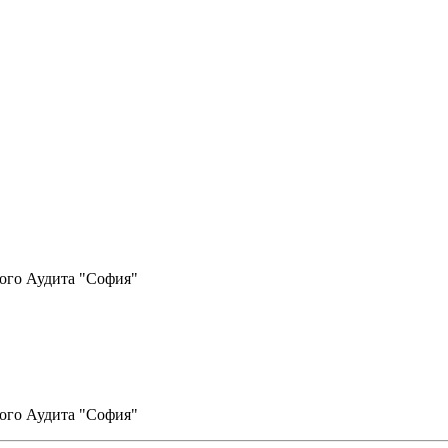
ого Аудита "София"
ого Аудита "София"