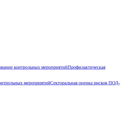
вание контрольных мероприятий
Профилактическая
контрольных мероприятий
Секторальная оценка рисков ПОД-