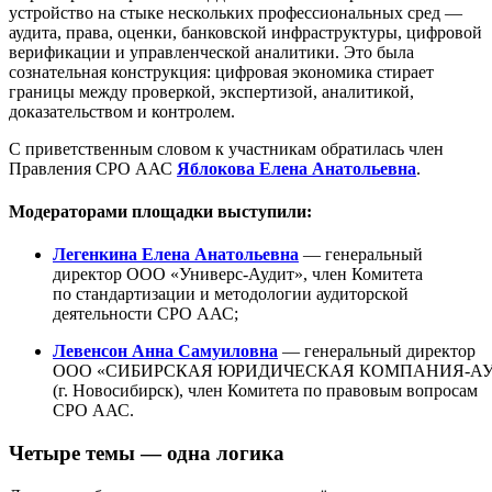
устройство на стыке нескольких профессиональных сред —
аудита, права, оценки, банковской инфраструктуры, цифровой
верификации и управленческой аналитики. Это была
сознательная конструкция: цифровая экономика стирает
границы между проверкой, экспертизой, аналитикой,
доказательством и контролем.
С приветственным словом к участникам обратилась член
Правления СРО ААС
Яблокова Елена Анатольевна
.
Модераторами площадки выступили:
Легенкина Елена Анатольевна
— генеральный
директор
ООО «Универс-Аудит»
, член Комитета
по стандартизации и методологии аудиторской
деятельности СРО ААС;
Левенсон Анна Самуиловна
— генеральный директор
ООО «СИБИРСКАЯ ЮРИДИЧЕСКАЯ КОМПАНИЯ-АУ
(г. Новосибирск), член Комитета по правовым вопросам
СРО ААС.
Четыре темы — одна логика