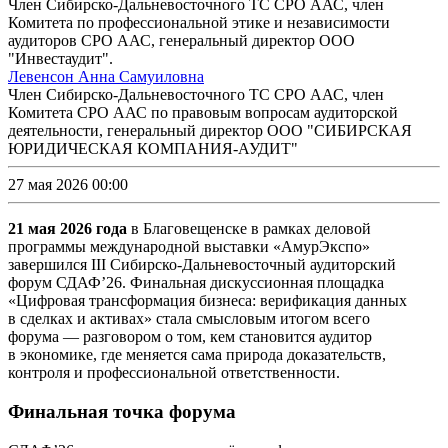
Член Сибирско-Дальневосточного ТС СРО ААС, член
Комитета по профессиональной этике и независимости
аудиторов СРО ААС, генеральный директор ООО
"Инвестаудит".
Левенсон Анна Самуиловна
Член Сибирско-Дальневосточного ТС СРО ААС, член
Комитета СРО ААС по правовым вопросам аудиторской
деятельности, генеральный директор ООО "СИБИРСКАЯ
ЮРИДИЧЕСКАЯ КОМПАНИЯ-АУДИТ"
27 мая 2026 00:00
21 мая 2026 года
в Благовещенске в рамках деловой
программы международной выставки «АмурЭкспо»
завершился III
Сибирско-Дальневосточный
аудиторский
форум СДАФ’26. Финальная дискуссионная площадка
«Цифровая трансформация бизнеса: верификация данных
в сделках и активах» стала смысловым итогом всего
форума — разговором о том, кем становится аудитор
в экономике, где меняется сама природа доказательств,
контроля и профессиональной ответственности.
Финальная точка форума