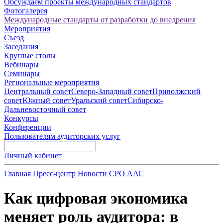
Обсуждаем проекты международных стандартов
Фотогалерея
Международные стандарты от разработки до внедрения
Мероприятия
Съезд
Заседания
Круглые столы
Вебинары
Семинары
Региональные мероприятия
Центральный совет
Северо-Западный совет
Приволжский
совет
Южный совет
Уральский совет
Сибирско-
Дальневосточный совет
Конкурсы
Конференции
Пользователям аудиторских услуг
Личный кабинет
Главная
Пресс-центр
Новости СРО ААС
Как цифровая экономика
меняет роль аудитора: в