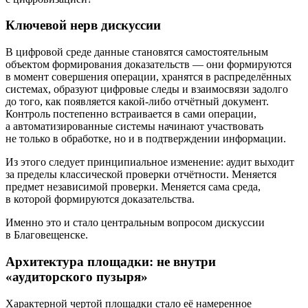
Ключевой нерв дискуссии
В цифровой среде данные становятся самостоятельным
объектом формирования доказательств — они формируются
в момент совершения операции, хранятся в распределённых
системах, образуют цифровые следы и взаимосвязи задолго
до того, как появляется
какой-либо
отчётный документ.
Контроль постепенно встраивается в сами операции,
а автоматизированные системы начинают участвовать
не только в обработке, но и в подтверждении информации.
Из этого следует принципиальное изменение: аудит выходит
за пределы классической проверки отчётности. Меняется
предмет независимой проверки. Меняется сама среда,
в которой формируются доказательства.
Именно это и стало центральным вопросом дискуссии
в Благовещенске.
Архитектура площадки: не внутри
«аудиторского пузыря»
Характерной чертой площадки стало её намеренное