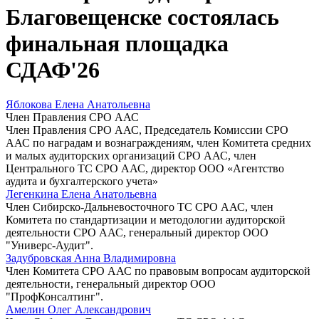
Благовещенске состоялась
финальная площадка
СДАФ'26
Яблокова Елена Анатольевна
Член Правления СРО ААС
Член Правления СРО ААС, Председатель Комиссии СРО
ААС по наградам и вознаграждениям, член Комитета средних
и малых аудиторских организаций СРО ААС, член
Центрального ТС СРО ААС, директор ООО «Агентство
аудита и бухгалтерского учета»
Легенкина Елена Анатольевна
Член Сибирско-Дальневосточного ТС СРО ААС, член
Комитета по стандартизации и методологии аудиторской
деятельности СРО ААС, генеральный директор ООО
"Универс-Аудит".
Задубровская Анна Владимировна
Член Комитета СРО ААС по правовым вопросам аудиторской
деятельности, генеральный директор ООО
"ПрофКонсалтинг".
Амелин Олег Александрович