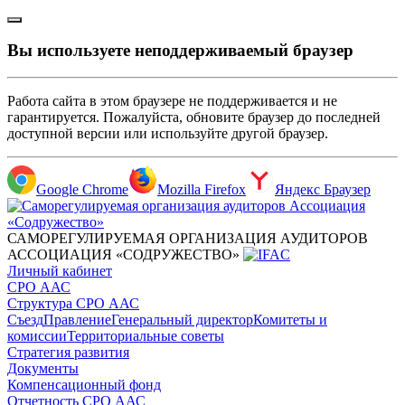
Вы используете неподдерживаемый браузер
Работа сайта в этом браузере не поддерживается и не
гарантируется. Пожалуйста, обновите браузер до последней
доступной версии или используйте другой браузер.
Google Chrome
Mozilla Firefox
Яндекс Браузер
САМОРЕГУЛИРУЕМАЯ ОРГАНИЗАЦИЯ АУДИТОРОВ
АССОЦИАЦИЯ «СОДРУЖЕСТВО»
Личный кабинет
СРО ААС
Структура СРО ААС
Съезд
Правление
Генеральный директор
Комитеты и
комиссии
Территориальные советы
Стратегия развития
Документы
Компенсационный фонд
Отчетность СРО ААС