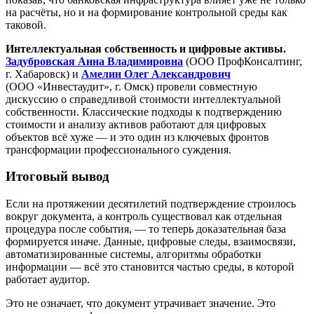
на расчёты, но и на формирование контрольной среды как
таковой.
Интеллектуальная собственность и цифровые активы.
Задубровская Анна Владимировна
(ООО ПрофКонсалтинг,
г. Хабаровск) и
Амелин Олег Александрович
(
ООО «Инвестаудит»
, г. Омск) провели совместную
дискуссию о справедливой стоимости интеллектуальной
собственности. Классические подходы к подтверждению
стоимости и анализу активов работают для цифровых
объектов всё хуже — и это один из ключевых фронтов
трансформации профессионального суждения.
Итоговый вывод
Если на протяжении десятилетий подтверждение строилось
вокруг документа, а контроль существовал как отдельная
процедура после события, — то теперь доказательная база
формируется иначе. Данные, цифровые следы, взаимосвязи,
автоматизированные системы, алгоритмы обработки
информации — всё это становится частью среды, в которой
работает аудитор.
Это не означает, что документ утрачивает значение. Это