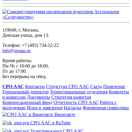
119049, г. Москва,
Донская улица, дом 13.
Телефон: +7 (495) 734-22-22
info@sroaas.ru
Время работы:
Пн-Чт с 10:00 до 18:00,
Пт до 17:00.
Без перерыва на обед.
СРО ААС
Контакты
Структура СРО ААС
Съезд
Правление
Генеральный директор
Территориальные отделения
Комитеты
и комиссии
Документы
Стратегия развития
Компенсационный фонд
Отчетность СРО ААС
Работа с
молодежью
Иски и заявления
Награды
Фирменная символика
Вконтакте
СРО ААС в RuTube
Телеграм-канал СРО ААС