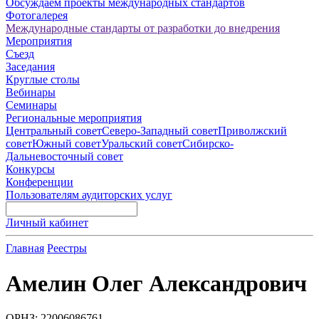
Обсуждаем проекты международных стандартов
Фотогалерея
Международные стандарты от разработки до внедрения
Мероприятия
Съезд
Заседания
Круглые столы
Вебинары
Семинары
Региональные мероприятия
Центральный совет
Северо-Западный совет
Приволжский
совет
Южный совет
Уральский совет
Сибирско-
Дальневосточный совет
Конкурсы
Конференции
Пользователям аудиторских услуг
Личный кабинет
Главная
Реестры
Амелин Олег Александрович
ОРНЗ: 22006086761