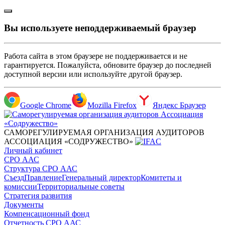
Вы используете неподдерживаемый браузер
Работа сайта в этом браузере не поддерживается и не
гарантируется. Пожалуйста, обновите браузер до последней
доступной версии или используйте другой браузер.
Google Chrome
Mozilla Firefox
Яндекс Браузер
САМОРЕГУЛИРУЕМАЯ ОРГАНИЗАЦИЯ АУДИТОРОВ
АССОЦИАЦИЯ «СОДРУЖЕСТВО»
Личный кабинет
СРО ААС
Структура СРО ААС
Съезд
Правление
Генеральный директор
Комитеты и
комиссии
Территориальные советы
Стратегия развития
Документы
Компенсационный фонд
Отчетность СРО ААС