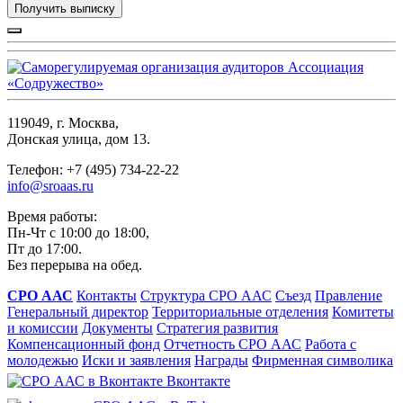
Получить выписку
119049, г. Москва,
Донская улица, дом 13.
Телефон: +7 (495) 734-22-22
info@sroaas.ru
Время работы:
Пн-Чт с 10:00 до 18:00,
Пт до 17:00.
Без перерыва на обед.
СРО ААС
Контакты
Структура СРО ААС
Съезд
Правление
Генеральный директор
Территориальные отделения
Комитеты
и комиссии
Документы
Стратегия развития
Компенсационный фонд
Отчетность СРО ААС
Работа с
молодежью
Иски и заявления
Награды
Фирменная символика
Вконтакте