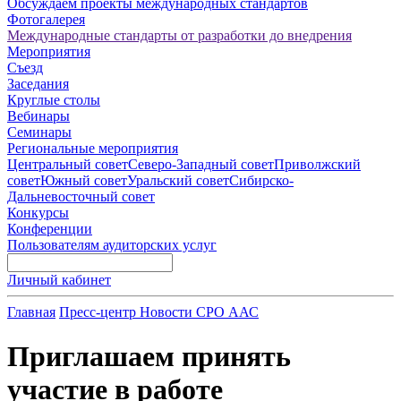
Обсуждаем проекты международных стандартов
Фотогалерея
Международные стандарты от разработки до внедрения
Мероприятия
Съезд
Заседания
Круглые столы
Вебинары
Семинары
Региональные мероприятия
Центральный совет
Северо-Западный совет
Приволжский
совет
Южный совет
Уральский совет
Сибирско-
Дальневосточный совет
Конкурсы
Конференции
Пользователям аудиторских услуг
Личный кабинет
Главная
Пресс-центр
Новости СРО ААС
Приглашаем принять
участие в работе