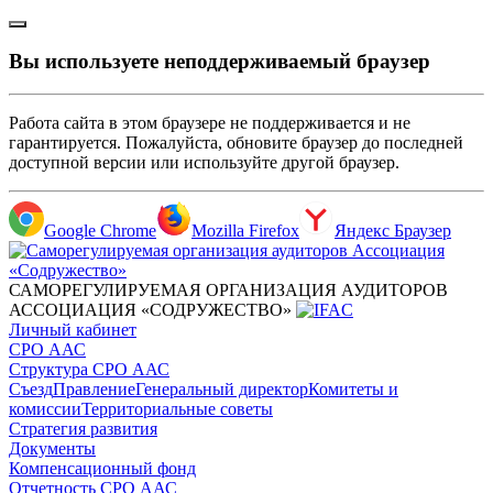
Вы используете неподдерживаемый браузер
Работа сайта в этом браузере не поддерживается и не
гарантируется. Пожалуйста, обновите браузер до последней
доступной версии или используйте другой браузер.
Google Chrome
Mozilla Firefox
Яндекс Браузер
САМОРЕГУЛИРУЕМАЯ ОРГАНИЗАЦИЯ АУДИТОРОВ
АССОЦИАЦИЯ «СОДРУЖЕСТВО»
Личный кабинет
СРО ААС
Структура СРО ААС
Съезд
Правление
Генеральный директор
Комитеты и
комиссии
Территориальные советы
Стратегия развития
Документы
Компенсационный фонд
Отчетность СРО ААС