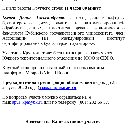
Начало работы Круглого стола:
11 часов 00 минут.
Бугаев Денис Александрович
- к.э.н, доцент кафедры
бухгалтерского учета, аудита и автоматизированной
обработки данных, заместитель декана экономического
факультета Кубанского государственного университета, член
Ассоциации «НП Международный институт
сертифицированных бухгалтеров и аудиторов».
Участие в Круглом столе:
бесплатно
приглашаются члены
Южного территориального отделения по ЮФО и СКФО.
Круглый стол проводится онлайн с использованием
платформы Mirapolis Virtual Room.
Предварительная регистрация обязательна
в срок до 28
августа 2020 года (
заявка прилагается
).
По вопросам участия можно обращаться на e-
mail:
apur_kpa@bk.ru
или по телефону: (861) 232-66-37.
Надеемся на Ваше активное участие!