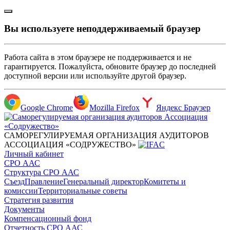
Вы используете неподдерживаемый браузер
Работа сайта в этом браузере не поддерживается и не
гарантируется. Пожалуйста, обновите браузер до последней
доступной версии или используйте другой браузер.
Google Chrome
Mozilla Firefox
Яндекс Браузер
САМОРЕГУЛИРУЕМАЯ ОРГАНИЗАЦИЯ АУДИТОРОВ
АССОЦИАЦИЯ «СОДРУЖЕСТВО»
Личный кабинет
СРО ААС
Структура СРО ААС
Съезд
Правление
Генеральный директор
Комитеты и
комиссии
Территориальные советы
Стратегия развития
Документы
Компенсационный фонд
Отчетность СРО ААС