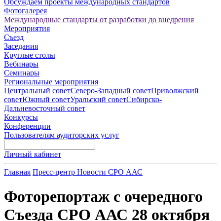
Обсуждаем проекты международных стандартов
Фотогалерея
Международные стандарты от разработки до внедрения
Мероприятия
Съезд
Заседания
Круглые столы
Вебинары
Семинары
Региональные мероприятия
Центральный совет
Северо-Западный совет
Приволжский
совет
Южный совет
Уральский совет
Сибирско-
Дальневосточный совет
Конкурсы
Конференции
Пользователям аудиторских услуг
Личный кабинет
Главная
Пресс-центр
Новости СРО ААС
Фоторепортаж с очередного
Съезда СРО ААС 28 октября