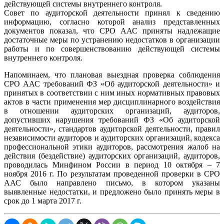
действующей системы внутреннего контроля.
Совет по аудиторской деятельности принял к сведению
информацию, согласно которой анализ представленных
документов показал, что СРО ААС приняты надлежащие
достаточные меры по устранению недостатков в организации
работы и по совершенствованию действующей системы
внутреннего контроля.
Напоминаем, что плановая выездная проверка соблюдения
СРО ААС требований ФЗ «Об аудиторской деятельности» и
принятых в соответствии с ним иных нормативных правовых
актов в части применения мер дисциплинарного воздействия
в отношении аудиторских организаций, аудиторов,
допустивших нарушения требований ФЗ «Об аудиторской
деятельности», стандартов аудиторской деятельности, правил
независимости аудиторов и аудиторских организаций, кодекса
профессиональной этики аудиторов, рассмотрения жалоб на
действия (бездействие) аудиторских организаций, аудиторов,
проводилась Минфином России в период 10 октября – 7
ноября 2016 г. По результатам проведенной проверки в СРО
ААС было направлено письмо, в котором указаны
выявленные недостатки, и предложено было принять меры в
срок до 1 марта 2017 г.