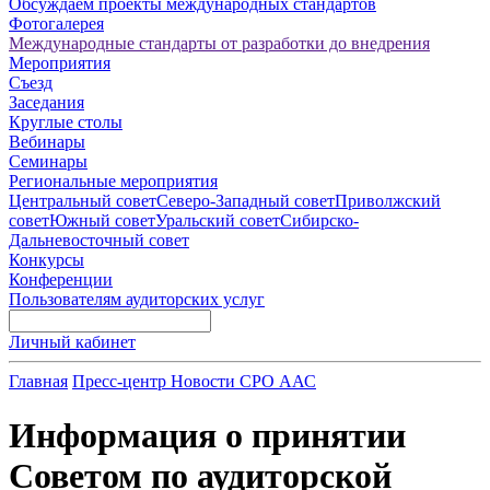
Обсуждаем проекты международных стандартов
Фотогалерея
Международные стандарты от разработки до внедрения
Мероприятия
Съезд
Заседания
Круглые столы
Вебинары
Семинары
Региональные мероприятия
Центральный совет
Северо-Западный совет
Приволжский
совет
Южный совет
Уральский совет
Сибирско-
Дальневосточный совет
Конкурсы
Конференции
Пользователям аудиторских услуг
Личный кабинет
Главная
Пресс-центр
Новости СРО ААС
Информация о принятии
Советом по аудиторской