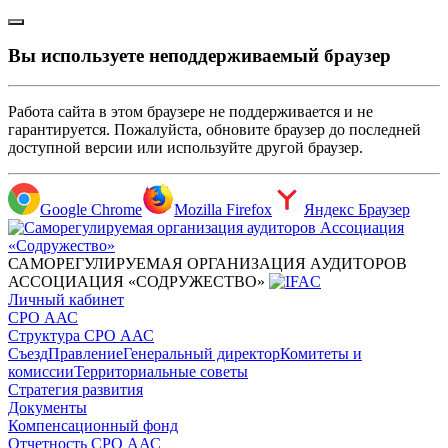
Вы используете неподдерживаемый браузер
Работа сайта в этом браузере не поддерживается и не
гарантируется. Пожалуйста, обновите браузер до последней
доступной версии или используйте другой браузер.
Google Chrome
Mozilla Firefox
Яндекс Браузер
САМОРЕГУЛИРУЕМАЯ ОРГАНИЗАЦИЯ АУДИТОРОВ
АССОЦИАЦИЯ «СОДРУЖЕСТВО»
Личный кабинет
СРО ААС
Структура СРО ААС
Съезд
Правление
Генеральный директор
Комитеты и
комиссии
Территориальные советы
Стратегия развития
Документы
Компенсационный фонд
Отчетность СРО ААС