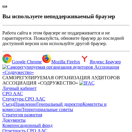
Вы используете неподдерживаемый браузер
Работа сайта в этом браузере не поддерживается и не
гарантируется. Пожалуйста, обновите браузер до последней
доступной версии или используйте другой браузер.
Google Chrome
Mozilla Firefox
Яндекс Браузер
САМОРЕГУЛИРУЕМАЯ ОРГАНИЗАЦИЯ АУДИТОРОВ
АССОЦИАЦИЯ «СОДРУЖЕСТВО»
Личный кабинет
СРО ААС
Структура СРО ААС
Съезд
Правление
Генеральный директор
Комитеты и
комиссии
Территориальные советы
Стратегия развития
Документы
Компенсационный фонд
Отчетность СРО ААС