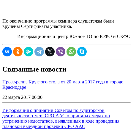
По окончанию программы семинара слушателям были
вручены Сертификаты участника.
Информационный центр Южное ТО по ЮФО и СКФО
Связанные новости
Пресс-релиз Круглого стола от 20 марта 2017 года в городе
Краснодаре
22 марта 2017 00:00
Информация о принятии Советом по аудиторской
деятельности отчета СРО ААС о принятых мерах по
устранению недостатков, выявленных в ходе проведения
плановой выездной проверки СРО ААС