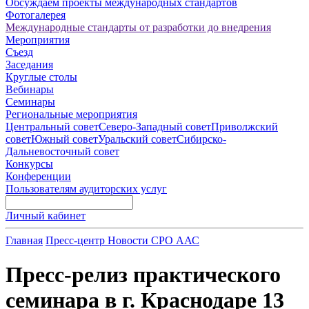
Обсуждаем проекты международных стандартов
Фотогалерея
Международные стандарты от разработки до внедрения
Мероприятия
Съезд
Заседания
Круглые столы
Вебинары
Семинары
Региональные мероприятия
Центральный совет
Северо-Западный совет
Приволжский
совет
Южный совет
Уральский совет
Сибирско-
Дальневосточный совет
Конкурсы
Конференции
Пользователям аудиторских услуг
Личный кабинет
Главная
Пресс-центр
Новости СРО ААС
Пресс-релиз практического
семинара в г. Краснодаре 13