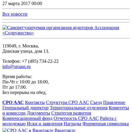
27 марта 2017 00:00
Все новости
119049, г. Москва,
Донская улица, дом 13.
Телефон: +7 (495) 734-22-22
info@sroaas.ru
Время работы:
Пн-Чт с 10:00 до 18:00,
Пт до 17:00.
Без перерыва на обед.
СРО ААС
Контакты
Структура СРО ААС
Съезд
Правление
Генеральный директор
Территориальные отделения
Комитеты
и комиссии
Документы
Стратегия развития
Компенсационный фонд
Отчетность СРО ААС
Работа с
молодежью
Иски и заявления
Награды
Фирменная символика
Вконтакте