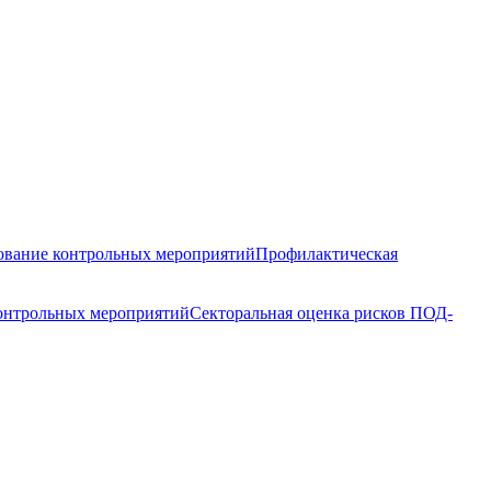
вание контрольных мероприятий
Профилактическая
контрольных мероприятий
Секторальная оценка рисков ПОД-