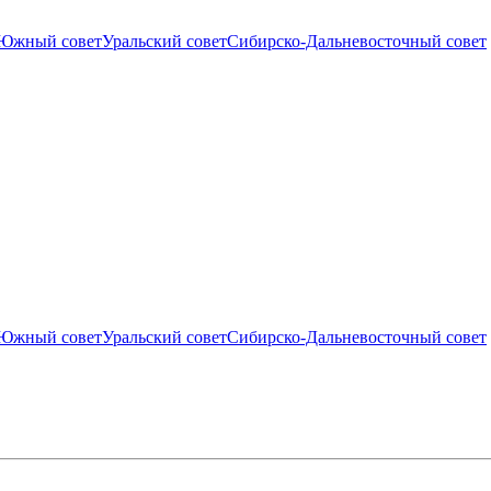
Южный совет
Уральский совет
Сибирско-Дальневосточный совет
Южный совет
Уральский совет
Сибирско-Дальневосточный совет