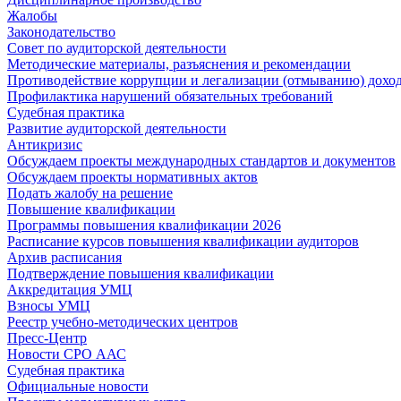
Жалобы
Законодательство
Совет по аудиторской деятельности
Методические материалы, разъяснения и рекомендации
Противодействие коррупции и легализации (отмыванию) дохо
Профилактика нарушений обязательных требований
Судебная практика
Развитие аудиторской деятельности
Антикризис
Обсуждаем проекты международных стандартов и документов
Обсуждаем проекты нормативных актов
Подать жалобу на решение
Повышение квалификации
Программы повышения квалификации 2026
Расписание курсов повышения квалификации аудиторов
Архив расписания
Подтверждение повышения квалификации
Аккредитация УМЦ
Взносы УМЦ
Реестр учебно-методических центров
Пресс-Центр
Новости СРО ААС
Судебная практика
Официальные новости