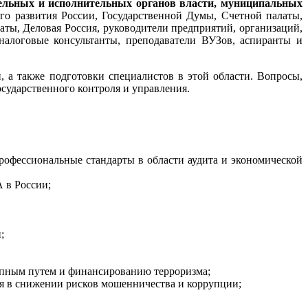
тельных и исполнительных органов власти, муниципальных
го развития России, Государственной Думы, Счетной палаты,
ы, Деловая Россия, руководители предприятий, организаций,
налоговые консультанты, преподаватели ВУЗов, аспиранты и
 а также подготовки специалистов в этой области. Вопросы,
сударственного контроля и управления.
рофессиональные стандарты в области аудита и экономической
 в России;
;
упным путем и финансированию терроризма;
ля в снижении рисков мошенничества и коррупции;