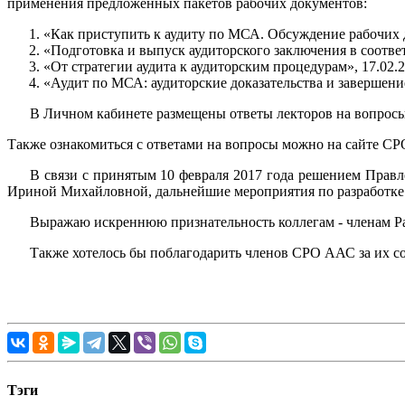
применения предложенных пакетов рабочих документов:
«Как приступить к аудиту по МСА. Обсуждение рабочих д
«Подготовка и выпуск аудиторского заключения в соотве
«От стратегии аудита к аудиторским процедурам», 17.02.2
«Аудит по МСА: аудиторские доказательства и завершение
В Личном кабинете размещены ответы лекторов на вопросы 
Также ознакомиться с ответами на вопросы можно на сайте СР
В связи с принятым 10 февраля 2017 года решением Прав
Ириной Михайловной, дальнейшие мероприятия по разработке 
Выражаю искреннюю признательность коллегам - членам Ра
Также хотелось бы поблагодарить членов СРО ААС за их с
Тэги