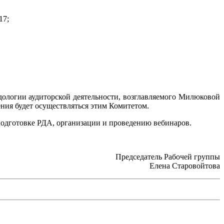
17;
дологии аудиторской деятельности, возглавляемого Милюковой
ия будет осуществляться этим Комитетом.
подготовке РДА, организации и проведению вебинаров.
Председатель Рабочей группы
Елена Старовойтова