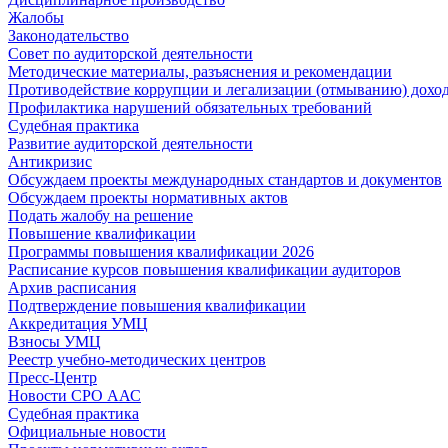
Жалобы
Законодательство
Совет по аудиторской деятельности
Методические материалы, разъяснения и рекомендации
Противодействие коррупции и легализации (отмыванию) дохо
Профилактика нарушений обязательных требований
Судебная практика
Развитие аудиторской деятельности
Антикризис
Обсуждаем проекты международных стандартов и документов
Обсуждаем проекты нормативных актов
Подать жалобу на решение
Повышение квалификации
Программы повышения квалификации 2026
Расписание курсов повышения квалификации аудиторов
Архив расписания
Подтверждение повышения квалификации
Аккредитация УМЦ
Взносы УМЦ
Реестр учебно-методических центров
Пресс-Центр
Новости СРО ААС
Судебная практика
Официальные новости