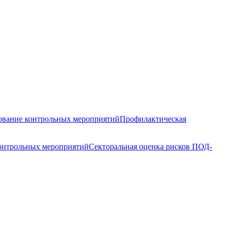
вание контрольных мероприятий
Профилактическая
контрольных мероприятий
Секторальная оценка рисков ПОД-