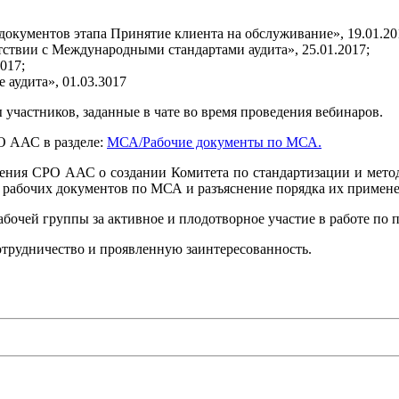
окументов этапа Принятие клиента на обслуживание», 19.01.20
тствии с Международными стандартами аудита», 25.01.2017;
017;
 аудита», 01.03.3017
участников, заданные в чате во время проведения вебинаров.
О ААС в разделе:
МСА/Рабочие документы по МСА.
ления СРО ААС о создании Комитета по стандартизации и мето
рабочих документов по МСА и разъяснение порядка их применен
бочей группы за активное и плодотворное участие в работе по 
отрудничество и проявленную заинтересованность.