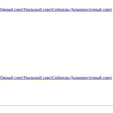
Южный совет
Уральский совет
Сибирско-Дальневосточный совет
Южный совет
Уральский совет
Сибирско-Дальневосточный совет