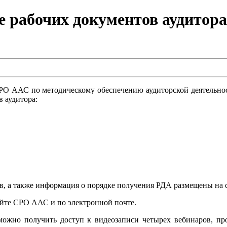
 рабочих документов аудитора
 СРО ААС по методическому обеспечению аудиторской деятельн
 аудитора:
в, а также информация о порядке получения РДА размещены на 
йте СРО ААС и по электронной почте.
ожно получить доступ к видеозаписи четырех вебинаров, пр