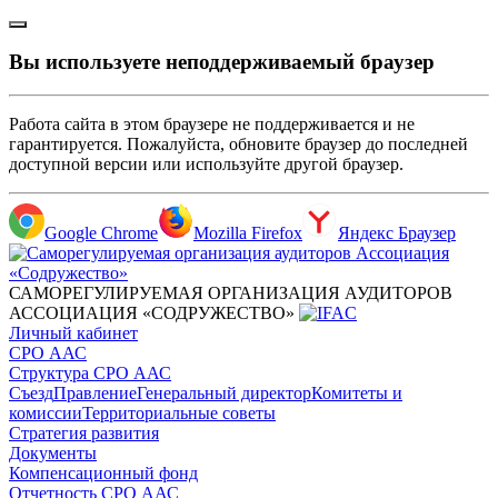
Вы используете неподдерживаемый браузер
Работа сайта в этом браузере не поддерживается и не
гарантируется. Пожалуйста, обновите браузер до последней
доступной версии или используйте другой браузер.
Google Chrome
Mozilla Firefox
Яндекс Браузер
САМОРЕГУЛИРУЕМАЯ ОРГАНИЗАЦИЯ АУДИТОРОВ
АССОЦИАЦИЯ «СОДРУЖЕСТВО»
Личный кабинет
СРО ААС
Структура СРО ААС
Съезд
Правление
Генеральный директор
Комитеты и
комиссии
Территориальные советы
Стратегия развития
Документы
Компенсационный фонд
Отчетность СРО ААС