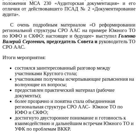
положения МСА 230 «Аудиторская документация» и его
отличия от действовавшего ПСАД № 2 «Документирование
аудита».
С очень подробным материалом «О реформировании
региональной структуры СРО ААС на примере Южного ТО
по ЮФО и СКФО: настоящее и будущее» выступил
Голенко
Валерий Сергеевич,
председатель Совета и
руководитель ТО
СРО ААС.
Итоги мероприятия:
состоялся заинтересованный разговор между
участниками Круглого стола;
участниками получены исчерпывающие разъяснения на
волнующие их вопросы;
предоставлен практический материал (рабочие
документы);
более прозрачно и понятна стала объединенная
региональная структура СРО ААС- Южное ТО по
ЮФО и СКФО;
достигнуто двустороннее понимание и готовность к
взаимодействию и дальнейшим встречам Южного ТО и
УФК по проблемам ВККР.