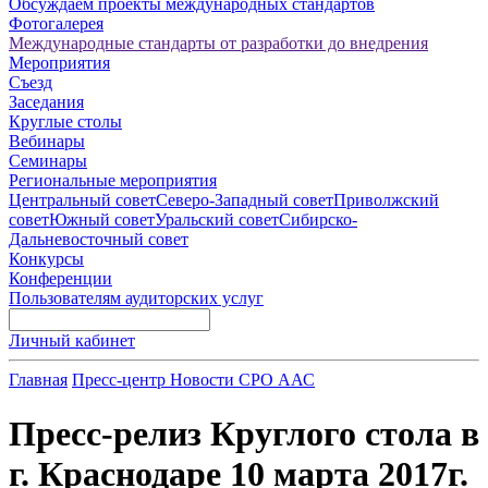
Обсуждаем проекты международных стандартов
Фотогалерея
Международные стандарты от разработки до внедрения
Мероприятия
Съезд
Заседания
Круглые столы
Вебинары
Семинары
Региональные мероприятия
Центральный совет
Северо-Западный совет
Приволжский
совет
Южный совет
Уральский совет
Сибирско-
Дальневосточный совет
Конкурсы
Конференции
Пользователям аудиторских услуг
Личный кабинет
Главная
Пресс-центр
Новости СРО ААС
Пресс-релиз Круглого стола в
г. Краснодаре 10 марта 2017г.