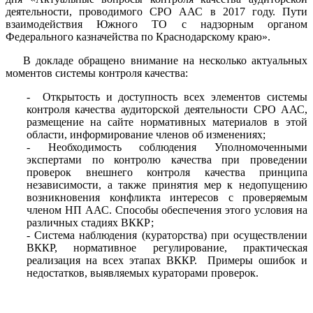
деятельности, проводимого СРО ААС в 2017 году. Пути
взаимодействия Южного ТО с надзорным органом
Федерального казначейства по Краснодарскому краю».
В докладе обращено внимание на несколько актуальных
моментов системы контроля качества:
- Открытость и доступность всех элементов системы
контроля качества аудиторской деятельности СРО ААС,
размещение на сайте нормативных материалов в этой
области, информирование членов об изменениях;
- Необходимость соблюдения Уполномоченными
экспертами по контролю качества при проведении
проверок внешнего контроля качества принципа
независимости, а также принятия мер к недопущению
возникновения конфликта интересов с проверяемым
членом НП ААС. Способы обеспечения этого условия на
различных стадиях ВККР;
- Система наблюдения (кураторства) при осуществлении
ВККР, нормативное регулирование, практическая
реализация на всех этапах ВККР. Примеры ошибок и
недостатков, выявляемых кураторами проверок.