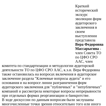
Краткий
исторический
экскурс
эволюции форм
аудиторского
заключения в
своем
выступлении
представила
Вера Федоровна
Массарыгина
-
член Совета ТО
по ЦФО СРО
ААС, член
комитета по стандартизации и методологии аудиторской
деятельности ТО по ЦФО СРО ААС, к.э.н. Вера Федоровна
также остановилась на вопросах включения в аудиторское
заключение раздела "Ключевые вопросы аудита" и его
основания и на вопросе линии разграничения форм
аудиторского заключения для "публичных" и "непубличных"
компаний и рассмотрела некоторые вопросы непрерывности
при отдельных формах реорганизации и банкротстве.
В ходе дискуссии по данным вопросам были заслушаны
многочисленные точки зрения относительно того или иного