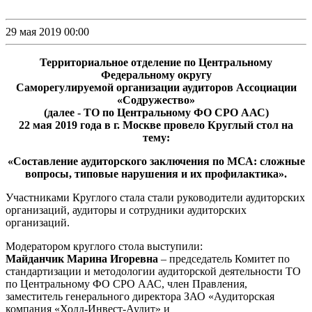
29 мая 2019 00:00
Территориальное отделение по Центральному
Федеральному округу
Саморегулируемой организации аудиторов Ассоциации
«Содружество»
(далее - ТО по Центральному ФО СРО ААС)
22 мая 2019 года в г. Москве провело Круглый стол на
тему:
«Составление аудиторского заключения по МСА: сложные
вопросы, типовые нарушения и их профилактика».
Участниками Круглого стала стали руководители аудиторских
организаций, аудиторы и сотрудники аудиторских
организаций.
Модератором круглого стола выступили:
Майданчик Марина Игоревна
– председатель Комитет по
стандартизации и методологии аудиторской деятельности ТО
по Центральному ФО СРО ААС, член Правления,
заместитель генерального директора ЗАО «Аудиторская
компания «Холд-Инвест-Аудит» и