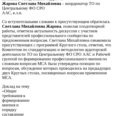
Жарова Светлана Михайловна
– координатор ТО по
Центральному ФО СРО
ААС, к.э.н.
Со вступительными словами к присутствующим обратилась
Светлана Михайловна Жарова
, пожелав плодотворной
работы, отметила актуальность дискуссии с участием
представителей профессионального сообщества по
предложенным вопросам. Светлана Михайловна ознакомила
присутствующих с программой Круглого стола, отметив, что
Комитетом по стандартизации и методологии аудиторской
деятельности ТО по Центральному ФО СРО ААС и Рабочей
группой по формированию профессионального мнения по
сложным вопросам МСА была утверждена позиции по
вопросам, обсуждение которых проводилось на предыдущих
двух Круглых столах, посвященных вопросам применения
МСА.
Доклад на тему
«Общие
требования к
формированию
мнения и
порядку
составление