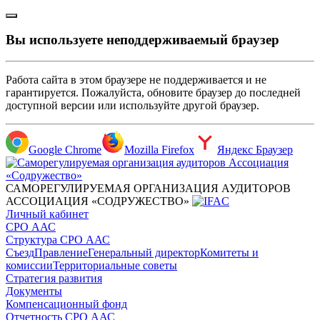
Вы используете неподдерживаемый браузер
Работа сайта в этом браузере не поддерживается и не
гарантируется. Пожалуйста, обновите браузер до последней
доступной версии или используйте другой браузер.
Google Chrome
Mozilla Firefox
Яндекс Браузер
САМОРЕГУЛИРУЕМАЯ ОРГАНИЗАЦИЯ АУДИТОРОВ
АССОЦИАЦИЯ «СОДРУЖЕСТВО»
Личный кабинет
СРО ААС
Структура СРО ААС
Съезд
Правление
Генеральный директор
Комитеты и
комиссии
Территориальные советы
Стратегия развития
Документы
Компенсационный фонд
Отчетность СРО ААС