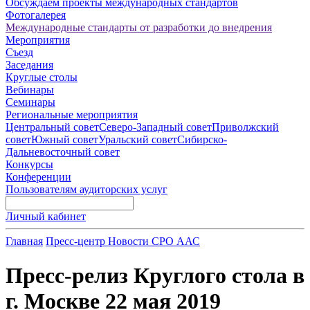
Обсуждаем проекты международных стандартов
Фотогалерея
Международные стандарты от разработки до внедрения
Мероприятия
Съезд
Заседания
Круглые столы
Вебинары
Семинары
Региональные мероприятия
Центральный совет
Северо-Западный совет
Приволжский
совет
Южный совет
Уральский совет
Сибирско-
Дальневосточный совет
Конкурсы
Конференции
Пользователям аудиторских услуг
Личный кабинет
Главная
Пресс-центр
Новости СРО ААС
Пресс-релиз Круглого стола в
г. Москве 22 мая 2019