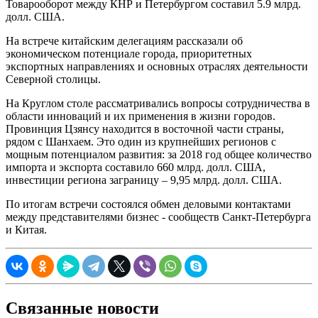
Товарооборот между КНР и Петербургом составил 5.9 млрд.
долл. США.
На встрече китайским делегациям рассказали об
экономическом потенциале города, приоритетных
экспортных направлениях и основных отраслях деятельности
Северной столицы.
На Круглом столе рассматривались вопросы сотрудничества в
области инноваций и их применения в жизни городов.
Провинция Цзянсу находится в восточной части страны,
рядом с Шанхаем. Это один из крупнейших регионов с
мощным потенциалом развития: за 2018 год общее количество
импорта и экспорта составило 660 млрд. долл. США,
инвестиции региона заграницу – 9,95 млрд. долл. США.
По итогам встречи состоялся обмен деловыми контактами
между представителями бизнес - сообществ Санкт-Петербурга
и Китая.
Связанные новости