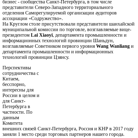
бизнес - сообщества Санкт-Петербурга, в том числе
представители Северо-Западного территориального
отделения Саморегулируемой организации аудиторов
ассоциации «Содружество».
На Круглом столе присутствовали представители шанхайской
муниципальной комиссии по торговле, возглавляемые вице-
президентом
Lai Xiaoyi
, департамента промышленности и
информационных технологий провинции Шаньдун,
возглавляемые Советником первого уровня
Wang Wanliang
и
департамента промышленности и информационных
технологий провинции Цзянсу.
Перспективы
сотрудничества с
Китаем,
бесспорно,
интересны для
России в целом и
для Санкт-
Петербурга в
частности. По
данным
Комитета
внешних связей Санкт-Петербурга, Россия и КНР в 2017 году
заняли 1 место среди торговых партнеров нашего города.