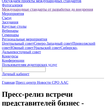
Обсуждаем проекты международных стандартов
Фотогалерея
Международные стандарты от разработки до внедрения
Мероприятия
Съезд
Заседания
Круглые столы
Вебинары
Семинары
Региональные мероприятия
Центральный совет
Северо-Западный совет
Приволжский
совет
Южный совет
Уральский совет
Сибирско-
Дальневосточный совет
Конкурсы
Конференции
Пользователям аудиторских услуг
Личный кабинет
Главная
Пресс-центр
Новости СРО ААС
Пресс-релиз встречи
представителей бизнес -