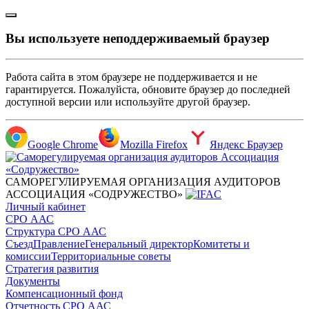
Вы используете неподдерживаемый браузер
Работа сайта в этом браузере не поддерживается и не
гарантируется. Пожалуйста, обновите браузер до последней
доступной версии или используйте другой браузер.
Google Chrome
Mozilla Firefox
Яндекс Браузер
САМОРЕГУЛИРУЕМАЯ ОРГАНИЗАЦИЯ АУДИТОРОВ
АССОЦИАЦИЯ «СОДРУЖЕСТВО»
Личный кабинет
СРО ААС
Структура СРО ААС
Съезд
Правление
Генеральный директор
Комитеты и
комиссии
Территориальные советы
Стратегия развития
Документы
Компенсационный фонд
Отчетность СРО ААС