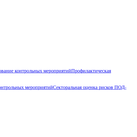
вание контрольных мероприятий
Профилактическая
контрольных мероприятий
Секторальная оценка рисков ПОД-