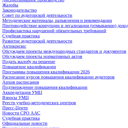
Жалобы
Законодательство
Совет по аудиторской деятельности
Методические материалы, разъяснения и рекомендации
Противодействие коррупции и легализации (отмыванию) дохо
Профилактика нарушений обязательных требований
Судебная практика
Развитие аудиторской деятельности
Антикризис
Обсуждаем проекты международных стандартов и документов
Обсуждаем проекты нормативных актов
Подать жалобу на решение
Повышение квалификации
Программы повышения квалификации 2026
Расписание курсов повышения квалификации аудиторов
Архив расписания
Подтверждение повышения квалификации
Аккредитация УМЦ
Взносы УМЦ
Реестр учебно-методических центров
Пресс-Центр
Новости СРО ААС
Судебная практика
Официальные новости