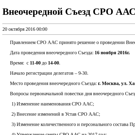
Внеочередной Съезд СРО ААС 
20 октября 2016 00:00
Правлением СРО ААС принято решение о проведении Вне
Дата проведения внеочередного Съезда:
16 ноября 2016г.
Время: с
11-00
до
14-00
.
Начало регистрации делегатов – 9-30.
Место проведения внеочередного Съезда:
г. Москва, ул. 
Вопросы первоначальной повестки дня внеочередного Съез
1) Изменение наименования СРО ААС;
2) Внесение изменений в Устав СРО ААС;
3) Изменение количественного и персонального состава 
4) Утверждение сметы СРО ААС на 2017 год;