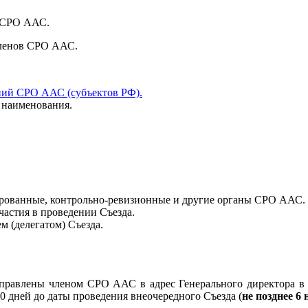
и СРО ААС.
 членов СРО ААС.
ний СРО ААС (субъектов РФ).
 наименования.
ированные, контрольно-ревизионные и другие органы СРО ААС.
частия в проведении Съезда.
м (делегатом) Съезда.
аправлены членом СРО ААС в адрес Генерального директора в
10 дней до даты проведения внеочередного Съезда (
не позднее 6 