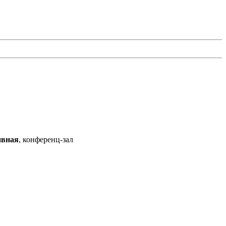
ивная
, конференц-зал