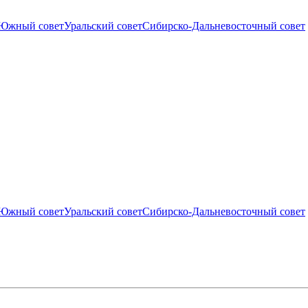
Южный совет
Уральский совет
Сибирско-Дальневосточный совет
Южный совет
Уральский совет
Сибирско-Дальневосточный совет