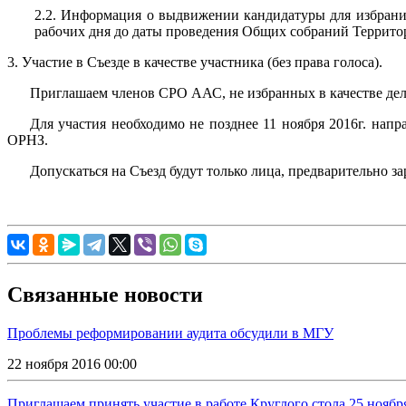
2.2. Информация о выдвижении кандидатуры для избрания
рабочих дня до даты проведения Общих собраний Террито
3. Участие в Съезде в качестве участника (без права голоса).
Приглашаем членов СРО ААС, не избранных в качестве дел
Для участия необходимо не позднее 11 ноября 2016г. на
ОРНЗ.
Допускаться на Съезд будут только лица, предварительно з
Связанные новости
Проблемы реформировании аудита обсудили в МГУ
22 ноября 2016 00:00
Приглашаем принять участие в работе Круглого стола 25 ноября