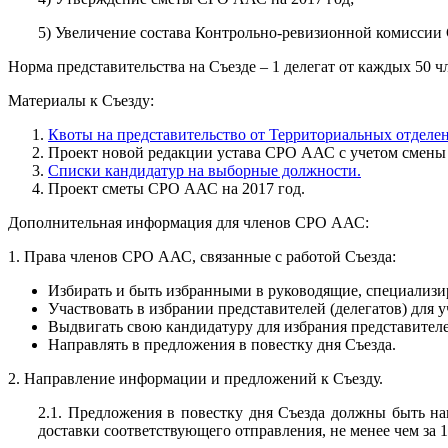
5) Увеличение состава Контрольно-ревизионной комисси
Норма представительства на Съезде – 1 делегат от каждых 50
Материалы к Съезду:
Квоты на представительство от Территориальных отделе
Проект новой редакции устава СРО ААС с учетом смены
Списки кандидатур на выборные должности.
Проект сметы СРО ААС на 2017 год.
Дополнительная информация для членов СРО ААС:
1. Права членов СРО ААС, связанные с работой Съезда:
Избирать и быть избранными в руководящие, специализ
Участвовать в избрании представителей (делегатов) для у
Выдвигать свою кандидатуру для избрания представителе
Направлять в предложения в повестку дня Съезда.
2. Направление информации и предложений к Съезду.
2.1. Предложения в повестку дня Съезда должны быть н
доставки соответствующего отправления, не менее чем за 