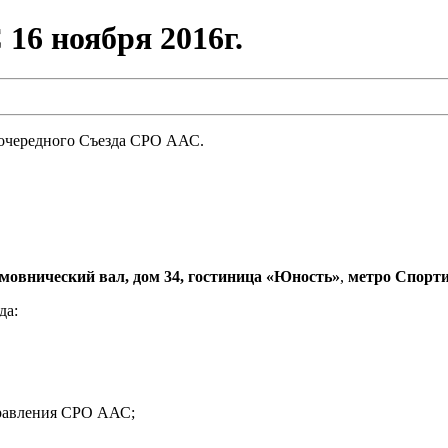
16 ноября 2016г.
очередного Съезда СРО ААС.
Хамовнический вал, дом 34, гостиница «Юность»
,
метро Спорт
да:
Правления СРО ААС;