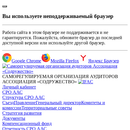
Вы используете неподдерживаемый браузер
Работа сайта в этом браузере не поддерживается и не
гарантируется. Пожалуйста, обновите браузер до последней
доступной версии или используйте другой браузер.
Google Chrome
Mozilla Firefox
Яндекс Браузер
САМОРЕГУЛИРУЕМАЯ ОРГАНИЗАЦИЯ АУДИТОРОВ
АССОЦИАЦИЯ «СОДРУЖЕСТВО»
Личный кабинет
СРО ААС
Структура СРО ААС
Съезд
Правление
Генеральный директор
Комитеты и
комиссии
Территориальные советы
Стратегия развития
Документы
Компенсационный фонд
Отчетность СРО ААС