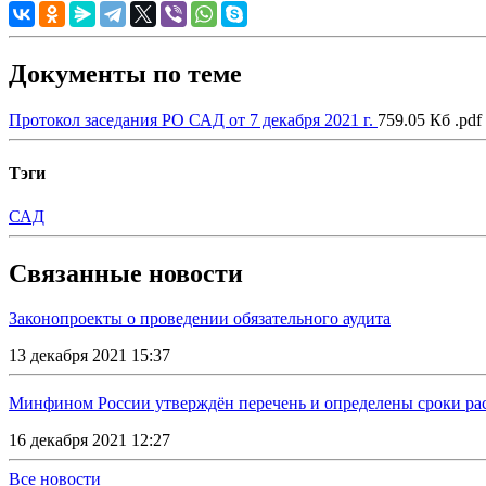
Документы по теме
Протокол заседания РО САД от 7 декабря 2021 г.
759.05 Кб .pdf
Тэги
САД
Связанные новости
Законопроекты о проведении обязательного аудита
13 декабря 2021 15:37
Минфином России утверждён перечень и определены сроки рас
16 декабря 2021 12:27
Все новости