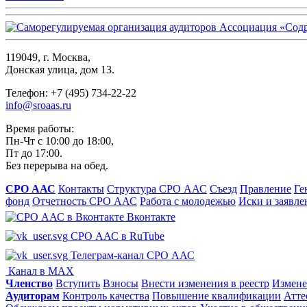
119049, г. Москва,
Донская улица, дом 13.
Телефон: +7 (495) 734-22-22
info@sroaas.ru
Время работы:
Пн-Чт с 10:00 до 18:00,
Пт до 17:00.
Без перерыва на обед.
СРО ААС
Контакты
Структура СРО ААС
Съезд
Правление
Ге
фонд
Отчетность СРО ААС
Работа с молодежью
Иски и заявле
Вконтакте
СРО ААС в RuTube
Телеграм-канал СРО ААС
Канал в MAX
Членство
Вступить
Взносы
Внести изменения в реестр
Измене
Аудиторам
Контроль качества
Повышение квалификации
Атте