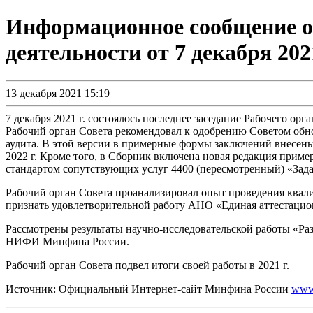
Информационное сообщение о 
деятельности от 7 декабря 2021
13 декабря 2021 15:19
7 декабря 2021 г. состоялось последнее заседание Рабочего ор
Рабочий орган Совета рекомендовал к одобрению Советом об
аудита. В этой версии в примерные формы заключений внесен
2022 г. Кроме того, в Сборник включена новая редакция прим
стандартом сопутствующих услуг 4400 (пересмотренный) «Зад
Рабочий орган Совета проанализировал опыт проведения квал
признать удовлетворительной работу АНО «Единая аттестацио
Рассмотрены результаты научно-исследовательской работы «Ра
НИФИ Минфина России.
Рабочий орган Совета подвел итоги своей работы в 2021 г.
Источник: Официальный Интернет-сайт Минфина России
www.