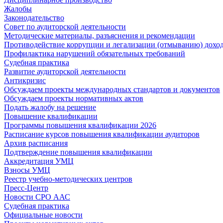
Жалобы
Законодательство
Совет по аудиторской деятельности
Методические материалы, разъяснения и рекомендации
Противодействие коррупции и легализации (отмыванию) дохо
Профилактика нарушений обязательных требований
Судебная практика
Развитие аудиторской деятельности
Антикризис
Обсуждаем проекты международных стандартов и документов
Обсуждаем проекты нормативных актов
Подать жалобу на решение
Повышение квалификации
Программы повышения квалификации 2026
Расписание курсов повышения квалификации аудиторов
Архив расписания
Подтверждение повышения квалификации
Аккредитация УМЦ
Взносы УМЦ
Реестр учебно-методических центров
Пресс-Центр
Новости СРО ААС
Судебная практика
Официальные новости