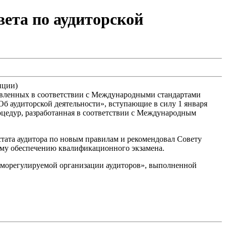
ета по аудиторской
нции)
авленных в соответствии с Международными стандартами
б аудиторской деятельности», вступающие в силу 1 января
оцедур, разработанная в соответствии с Международным
тата аудитора по новым правилам и рекомендовал Совету
ому обеспечению квалификационного экзамена.
саморегулируемой организации аудиторов», выполненной