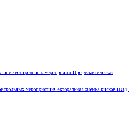
вание контрольных мероприятий
Профилактическая
контрольных мероприятий
Секторальная оценка рисков ПОД-