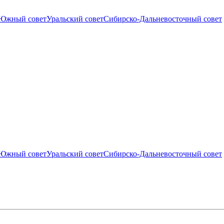
Южный совет
Уральский совет
Сибирско-Дальневосточный совет
Южный совет
Уральский совет
Сибирско-Дальневосточный совет