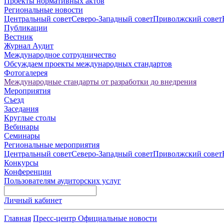
Проекты нормативных актов
Региональные новости
Центральный совет
Северо-Западный совет
Приволжский совет
Публикации
Вестник
Журнал Аудит
Международное сотрудничество
Обсуждаем проекты международных стандартов
Фотогалерея
Международные стандарты от разработки до внедрения
Мероприятия
Съезд
Заседания
Круглые столы
Вебинары
Семинары
Региональные мероприятия
Центральный совет
Северо-Западный совет
Приволжский совет
Конкурсы
Конференции
Пользователям аудиторских услуг
Личный кабинет
Главная
Пресс-центр
Официальные новости