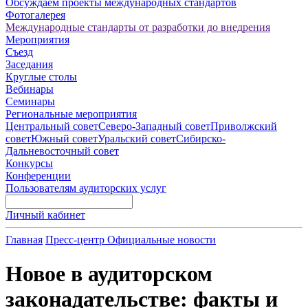
Обсуждаем проекты международных стандартов
Фотогалерея
Международные стандарты от разработки до внедрения
Мероприятия
Съезд
Заседания
Круглые столы
Вебинары
Семинары
Региональные мероприятия
Центральный совет
Северо-Западный совет
Приволжский
совет
Южный совет
Уральский совет
Сибирско-
Дальневосточный совет
Конкурсы
Конференции
Пользователям аудиторских услуг
Личный кабинет
Главная
Пресс-центр
Официальные новости
Новое в аудиторском
законадательстве: факты и