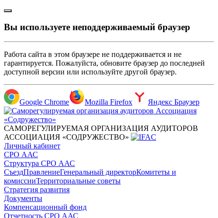
Вы используете неподдерживаемый браузер
Работа сайта в этом браузере не поддерживается и не
гарантируется. Пожалуйста, обновите браузер до последней
доступной версии или используйте другой браузер.
Google Chrome
Mozilla Firefox
Яндекс Браузер
САМОРЕГУЛИРУЕМАЯ ОРГАНИЗАЦИЯ АУДИТОРОВ
АССОЦИАЦИЯ «СОДРУЖЕСТВО»
Личный кабинет
СРО ААС
Структура СРО ААС
Съезд
Правление
Генеральный директор
Комитеты и
комиссии
Территориальные советы
Стратегия развития
Документы
Компенсационный фонд
Отчетность СРО ААС