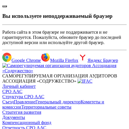
Вы используете неподдерживаемый браузер
Работа сайта в этом браузере не поддерживается и не
гарантируется. Пожалуйста, обновите браузер до последней
доступной версии или используйте другой браузер.
Google Chrome
Mozilla Firefox
Яндекс Браузер
САМОРЕГУЛИРУЕМАЯ ОРГАНИЗАЦИЯ АУДИТОРОВ
АССОЦИАЦИЯ «СОДРУЖЕСТВО»
Личный кабинет
СРО ААС
Структура СРО ААС
Съезд
Правление
Генеральный директор
Комитеты и
комиссии
Территориальные советы
Стратегия развития
Документы
Компенсационный фонд
Отчетность СРО ААС