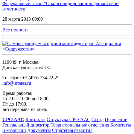
Федеральный закон "О консолидированной финансовой
отчетности"
28 марта 2013 00:00
Все новости
119049, г. Москва,
Донская улица, дом 13.
Телефон: +7 (495) 734-22-22
info@sroaas.ru
Время работы:
Пн-Чт с 10:00 до 18:00,
Пт до 17:00.
Без перерыва на обед.
СРО ААС
Контакты
Структура СРО ААС
Съезд
Правление
Генеральный директор
Территориальные отделения
Комитеты
и комиссии
Документы
Стратегия развития