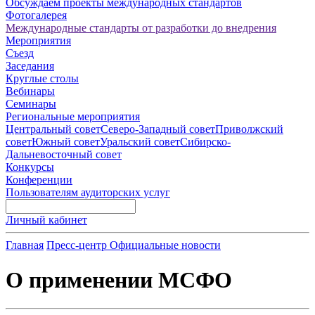
Обсуждаем проекты международных стандартов
Фотогалерея
Международные стандарты от разработки до внедрения
Мероприятия
Съезд
Заседания
Круглые столы
Вебинары
Семинары
Региональные мероприятия
Центральный совет
Северо-Западный совет
Приволжский
совет
Южный совет
Уральский совет
Сибирско-
Дальневосточный совет
Конкурсы
Конференции
Пользователям аудиторских услуг
Личный кабинет
Главная
Пресс-центр
Официальные новости
О применении МСФО