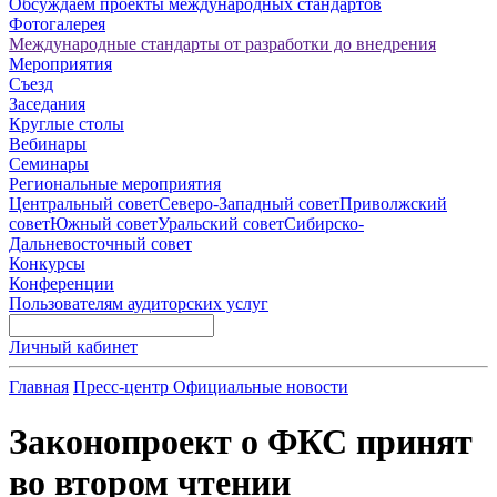
Обсуждаем проекты международных стандартов
Фотогалерея
Международные стандарты от разработки до внедрения
Мероприятия
Съезд
Заседания
Круглые столы
Вебинары
Семинары
Региональные мероприятия
Центральный совет
Северо-Западный совет
Приволжский
совет
Южный совет
Уральский совет
Сибирско-
Дальневосточный совет
Конкурсы
Конференции
Пользователям аудиторских услуг
Личный кабинет
Главная
Пресс-центр
Официальные новости
Законопроект о ФКС принят
во втором чтении