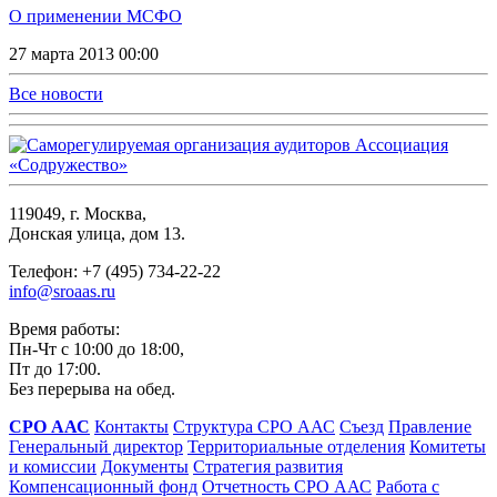
О применении МСФО
27 марта 2013 00:00
Все новости
119049, г. Москва,
Донская улица, дом 13.
Телефон: +7 (495) 734-22-22
info@sroaas.ru
Время работы:
Пн-Чт с 10:00 до 18:00,
Пт до 17:00.
Без перерыва на обед.
СРО ААС
Контакты
Структура СРО ААС
Съезд
Правление
Генеральный директор
Территориальные отделения
Комитеты
и комиссии
Документы
Стратегия развития
Компенсационный фонд
Отчетность СРО ААС
Работа с