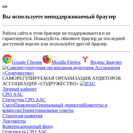
Вы используете неподдерживаемый браузер
Работа сайта в этом браузере не поддерживается и не
гарантируется. Пожалуйста, обновите браузер до последней
доступной версии или используйте другой браузер.
Google Chrome
Mozilla Firefox
Яндекс Браузер
САМОРЕГУЛИРУЕМАЯ ОРГАНИЗАЦИЯ АУДИТОРОВ
АССОЦИАЦИЯ «СОДРУЖЕСТВО»
Личный кабинет
СРО ААС
Структура СРО ААС
Съезд
Правление
Генеральный директор
Комитеты и
комиссии
Территориальные советы
Стратегия развития
Документы
Компенсационный фонд
Отчетность СРО ААС