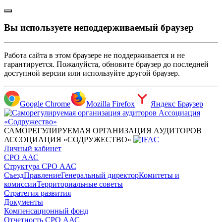
Вы используете неподдерживаемый браузер
Работа сайта в этом браузере не поддерживается и не
гарантируется. Пожалуйста, обновите браузер до последней
доступной версии или используйте другой браузер.
Google Chrome
Mozilla Firefox
Яндекс Браузер
САМОРЕГУЛИРУЕМАЯ ОРГАНИЗАЦИЯ АУДИТОРОВ
АССОЦИАЦИЯ «СОДРУЖЕСТВО»
Личный кабинет
СРО ААС
Структура СРО ААС
Съезд
Правление
Генеральный директор
Комитеты и
комиссии
Территориальные советы
Стратегия развития
Документы
Компенсационный фонд
Отчетность СРО ААС