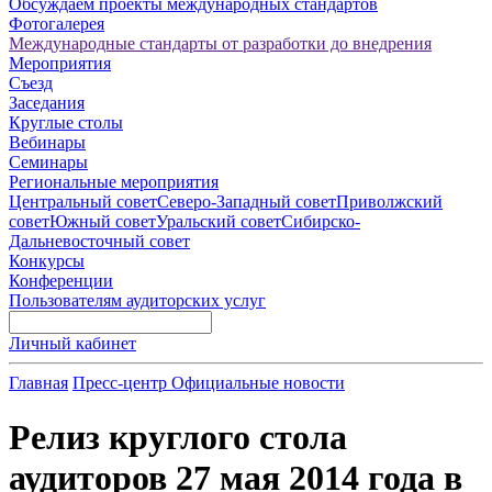
Обсуждаем проекты международных стандартов
Фотогалерея
Международные стандарты от разработки до внедрения
Мероприятия
Съезд
Заседания
Круглые столы
Вебинары
Семинары
Региональные мероприятия
Центральный совет
Северо-Западный совет
Приволжский
совет
Южный совет
Уральский совет
Сибирско-
Дальневосточный совет
Конкурсы
Конференции
Пользователям аудиторских услуг
Личный кабинет
Главная
Пресс-центр
Официальные новости
Релиз круглого стола
аудиторов 27 мая 2014 года в