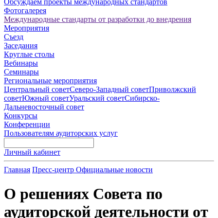
Обсуждаем проекты международных стандартов
Фотогалерея
Международные стандарты от разработки до внедрения
Мероприятия
Съезд
Заседания
Круглые столы
Вебинары
Семинары
Региональные мероприятия
Центральный совет
Северо-Западный совет
Приволжский
совет
Южный совет
Уральский совет
Сибирско-
Дальневосточный совет
Конкурсы
Конференции
Пользователям аудиторских услуг
Личный кабинет
Главная
Пресс-центр
Официальные новости
О решениях Совета по
аудиторской деятельности от