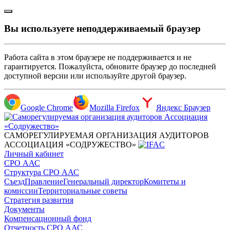
Вы используете неподдерживаемый браузер
Работа сайта в этом браузере не поддерживается и не
гарантируется. Пожалуйста, обновите браузер до последней
доступной версии или используйте другой браузер.
Google Chrome
Mozilla Firefox
Яндекс Браузер
САМОРЕГУЛИРУЕМАЯ ОРГАНИЗАЦИЯ АУДИТОРОВ
АССОЦИАЦИЯ «СОДРУЖЕСТВО»
Личный кабинет
СРО ААС
Структура СРО ААС
Съезд
Правление
Генеральный директор
Комитеты и
комиссии
Территориальные советы
Стратегия развития
Документы
Компенсационный фонд
Отчетность СРО ААС