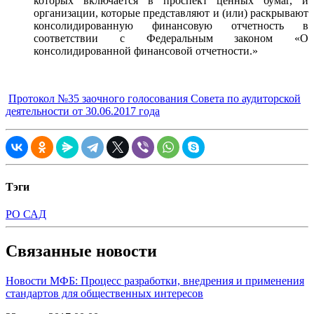
которых включается в проспект ценных бумаг, и
организации, которые представляют и (или) раскрывают
консолидированную финансовую отчетность в
соответствии с Федеральным законом «О
консолидированной финансовой отчетности.»
Протокол №35 заочного голосования Совета по аудиторской
деятельности от 30.06.2017 года
Тэги
РО САД
Связанные новости
Новости МФБ: Процесс разработки, внедрения и применения
стандартов для общественных интересов