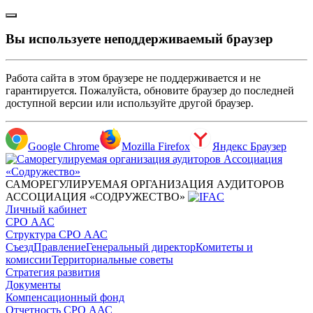
Вы используете неподдерживаемый браузер
Работа сайта в этом браузере не поддерживается и не
гарантируется. Пожалуйста, обновите браузер до последней
доступной версии или используйте другой браузер.
Google Chrome
Mozilla Firefox
Яндекс Браузер
САМОРЕГУЛИРУЕМАЯ ОРГАНИЗАЦИЯ АУДИТОРОВ
АССОЦИАЦИЯ «СОДРУЖЕСТВО»
Личный кабинет
СРО ААС
Структура СРО ААС
Съезд
Правление
Генеральный директор
Комитеты и
комиссии
Территориальные советы
Стратегия развития
Документы
Компенсационный фонд
Отчетность СРО ААС