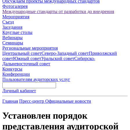
Обсуждаем проекты международных стандартов
Фотогалерея
Международные стандарты от разработки до внедрения
Мероприятия
Съезд
Заседания
Круглые столы
Вебинары
Семинары
Региональные мероприятия
Центральный совет
Северо-Западный совет
Приволжский
совет
Южный совет
Уральский совет
Сибирско-
Дальневосточный совет
Конкурсы
Конференции
Пользователям аудиторских услуг
Личный кабинет
Главная
Пресс-центр
Официальные новости
Установлен порядок
представления аудиторской