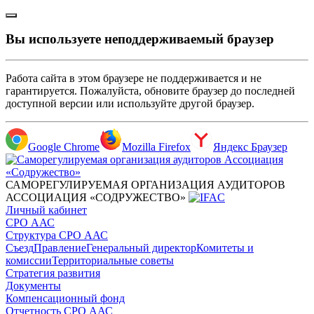
Вы используете неподдерживаемый браузер
Работа сайта в этом браузере не поддерживается и не
гарантируется. Пожалуйста, обновите браузер до последней
доступной версии или используйте другой браузер.
Google Chrome
Mozilla Firefox
Яндекс Браузер
САМОРЕГУЛИРУЕМАЯ ОРГАНИЗАЦИЯ АУДИТОРОВ
АССОЦИАЦИЯ «СОДРУЖЕСТВО»
Личный кабинет
СРО ААС
Структура СРО ААС
Съезд
Правление
Генеральный директор
Комитеты и
комиссии
Территориальные советы
Стратегия развития
Документы
Компенсационный фонд
Отчетность СРО ААС