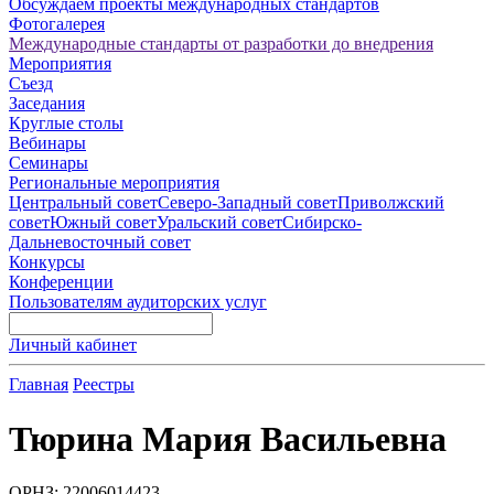
Обсуждаем проекты международных стандартов
Фотогалерея
Международные стандарты от разработки до внедрения
Мероприятия
Съезд
Заседания
Круглые столы
Вебинары
Семинары
Региональные мероприятия
Центральный совет
Северо-Западный совет
Приволжский
совет
Южный совет
Уральский совет
Сибирско-
Дальневосточный совет
Конкурсы
Конференции
Пользователям аудиторских услуг
Личный кабинет
Главная
Реестры
Тюрина Мария Васильевна
ОРНЗ: 22006014423