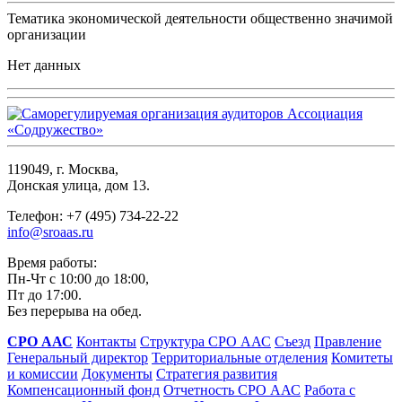
Тематика экономической деятельности общественно значимой
организации
Нет данных
119049, г. Москва,
Донская улица, дом 13.
Телефон: +7 (495) 734-22-22
info@sroaas.ru
Время работы:
Пн-Чт с 10:00 до 18:00,
Пт до 17:00.
Без перерыва на обед.
СРО ААС
Контакты
Структура СРО ААС
Съезд
Правление
Генеральный директор
Территориальные отделения
Комитеты
и комиссии
Документы
Стратегия развития
Компенсационный фонд
Отчетность СРО ААС
Работа с