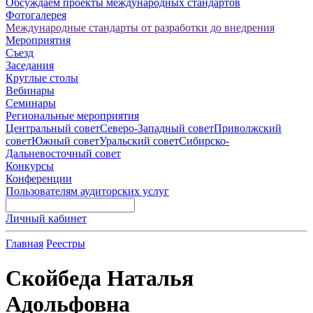
Обсуждаем проекты международных стандартов
Фотогалерея
Международные стандарты от разработки до внедрения
Мероприятия
Съезд
Заседания
Круглые столы
Вебинары
Семинары
Региональные мероприятия
Центральный совет
Северо-Западный совет
Приволжский
совет
Южный совет
Уральский совет
Сибирско-
Дальневосточный совет
Конкурсы
Конференции
Пользователям аудиторских услуг
Личный кабинет
Главная
Реестры
Скойбеда Наталья
Адольфовна