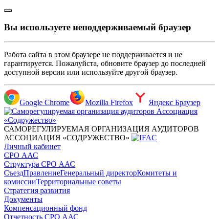
Вы используете неподдерживаемый браузер
Работа сайта в этом браузере не поддерживается и не
гарантируется. Пожалуйста, обновите браузер до последней
доступной версии или используйте другой браузер.
Google Chrome
Mozilla Firefox
Яндекс Браузер
САМОРЕГУЛИРУЕМАЯ ОРГАНИЗАЦИЯ АУДИТОРОВ
АССОЦИАЦИЯ «СОДРУЖЕСТВО»
Личный кабинет
СРО ААС
Структура СРО ААС
Съезд
Правление
Генеральный директор
Комитеты и
комиссии
Территориальные советы
Стратегия развития
Документы
Компенсационный фонд
Отчетность СРО ААС