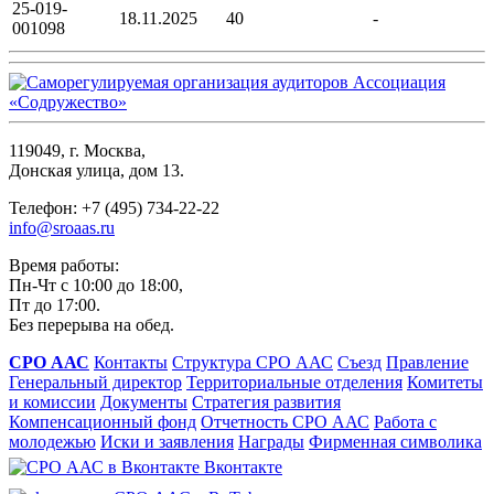
25-019-
18.11.2025
40
-
001098
119049, г. Москва,
Донская улица, дом 13.
Телефон: +7 (495) 734-22-22
info@sroaas.ru
Время работы:
Пн-Чт с 10:00 до 18:00,
Пт до 17:00.
Без перерыва на обед.
СРО ААС
Контакты
Структура СРО ААС
Съезд
Правление
Генеральный директор
Территориальные отделения
Комитеты
и комиссии
Документы
Стратегия развития
Компенсационный фонд
Отчетность СРО ААС
Работа с
молодежью
Иски и заявления
Награды
Фирменная символика
Вконтакте