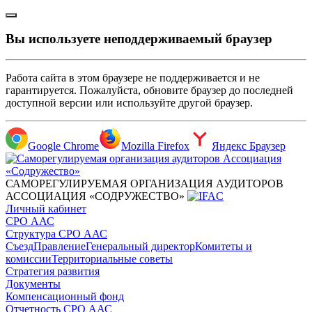
Вы используете неподдерживаемый браузер
Работа сайта в этом браузере не поддерживается и не
гарантируется. Пожалуйста, обновите браузер до последней
доступной версии или используйте другой браузер.
Google Chrome
Mozilla Firefox
Яндекс Браузер
САМОРЕГУЛИРУЕМАЯ ОРГАНИЗАЦИЯ АУДИТОРОВ
АССОЦИАЦИЯ «СОДРУЖЕСТВО»
Личный кабинет
СРО ААС
Структура СРО ААС
Съезд
Правление
Генеральный директор
Комитеты и
комиссии
Территориальные советы
Стратегия развития
Документы
Компенсационный фонд
Отчетность СРО ААС