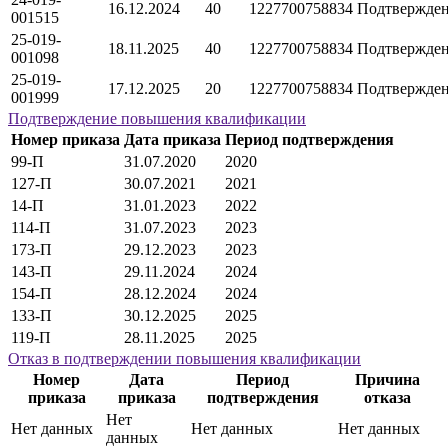
16.12.2024
40
1227700758834
Подтвержде
001515
25-019-
18.11.2025
40
1227700758834
Подтвержде
001098
25-019-
17.12.2025
20
1227700758834
Подтвержде
001999
Подтверждение повышения квалификации
Номер приказа
Дата приказа
Период подтверждения
99-П
31.07.2020
2020
127-П
30.07.2021
2021
14-П
31.01.2023
2022
114-П
31.07.2023
2023
173-П
29.12.2023
2023
143-П
29.11.2024
2024
154-П
28.12.2024
2024
133-П
30.12.2025
2025
119-П
28.11.2025
2025
Отказ в подтверждении повышения квалификации
Номер
Дата
Период
Причина
приказа
приказа
подтверждения
отказа
Нет
Нет данных
Нет данных
Нет данных
данных