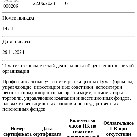
23-056-
22.06.2023
16
-
000206
Номер приказа
147-П
Дата приказа
29.11.2024
Тематика экономической деятельности общественно значимой
организации
Профессиональные участники рынка ценных бумаг (брокеры,
управляющие, инвестиционные советники, депозитарии,
регистраторы), клиринговые организации, организаторы
торговли, управляющие компании инвестиционных фондов,
паевых инвестиционных фондов и негосударственных
пенсионных фондов
Количество
Обязательное
часов ПК по
Номер
Дата
ПК при
тематике
сертификата
сертификата
отсутствии
экономической