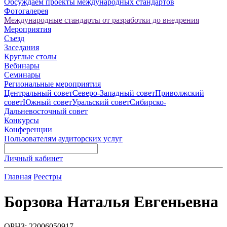
Обсуждаем проекты международных стандартов
Фотогалерея
Международные стандарты от разработки до внедрения
Мероприятия
Съезд
Заседания
Круглые столы
Вебинары
Семинары
Региональные мероприятия
Центральный совет
Северо-Западный совет
Приволжский
совет
Южный совет
Уральский совет
Сибирско-
Дальневосточный совет
Конкурсы
Конференции
Пользователям аудиторских услуг
Личный кабинет
Главная
Реестры
Борзова Наталья Евгеньевна
ОРНЗ: 22006050917